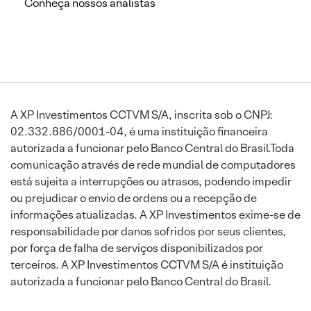
Conheça nossos analistas
A XP Investimentos CCTVM S/A, inscrita sob o CNPJ:
02.332.886/0001-04, é uma instituição financeira
autorizada a funcionar pelo Banco Central do Brasil.Toda
comunicação através de rede mundial de computadores
está sujeita a interrupções ou atrasos, podendo impedir
ou prejudicar o envio de ordens ou a recepção de
informações atualizadas. A XP Investimentos exime-se de
responsabilidade por danos sofridos por seus clientes,
por força de falha de serviços disponibilizados por
terceiros. A XP Investimentos CCTVM S/A é instituição
autorizada a funcionar pelo Banco Central do Brasil.