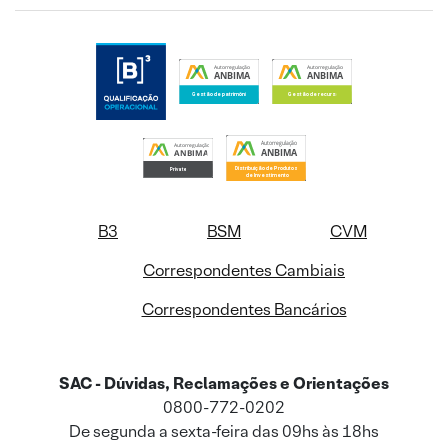
B3
BSM
CVM
Correspondentes Cambiais
Correspondentes Bancários
SAC - Dúvidas, Reclamações e Orientações
0800-772-0202
De segunda a sexta-feira das 09hs às 18hs