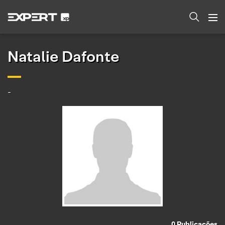
Natalie Dafonte
-
0
Publicações