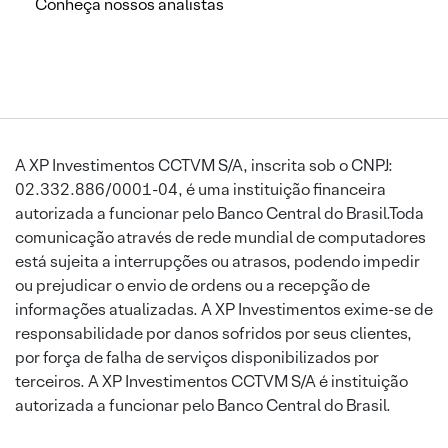
Conheça nossos analistas
A XP Investimentos CCTVM S/A, inscrita sob o CNPJ:
02.332.886/0001-04, é uma instituição financeira
autorizada a funcionar pelo Banco Central do Brasil.Toda
comunicação através de rede mundial de computadores
está sujeita a interrupções ou atrasos, podendo impedir
ou prejudicar o envio de ordens ou a recepção de
informações atualizadas. A XP Investimentos exime-se de
responsabilidade por danos sofridos por seus clientes,
por força de falha de serviços disponibilizados por
terceiros. A XP Investimentos CCTVM S/A é instituição
autorizada a funcionar pelo Banco Central do Brasil.