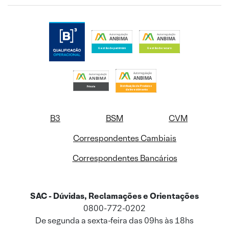
B3
BSM
CVM
Correspondentes Cambiais
Correspondentes Bancários
SAC - Dúvidas, Reclamações e Orientações
0800-772-0202
De segunda a sexta-feira das 09hs às 18hs