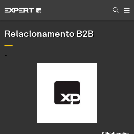
Relacionamento B2B
-
0
Publicações