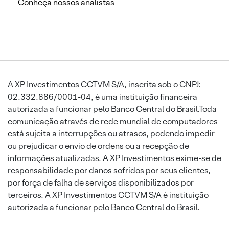
Conheça nossos analistas
A XP Investimentos CCTVM S/A, inscrita sob o CNPJ:
02.332.886/0001-04, é uma instituição financeira
autorizada a funcionar pelo Banco Central do Brasil.Toda
comunicação através de rede mundial de computadores
está sujeita a interrupções ou atrasos, podendo impedir
ou prejudicar o envio de ordens ou a recepção de
informações atualizadas. A XP Investimentos exime-se de
responsabilidade por danos sofridos por seus clientes,
por força de falha de serviços disponibilizados por
terceiros. A XP Investimentos CCTVM S/A é instituição
autorizada a funcionar pelo Banco Central do Brasil.