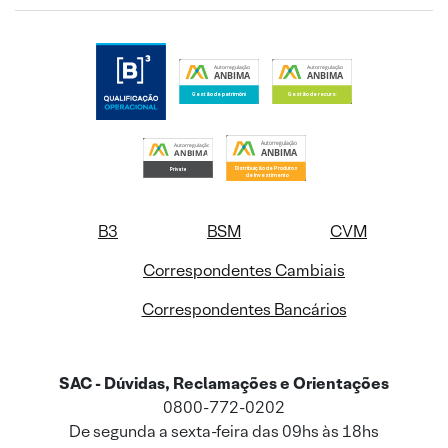
B3
BSM
CVM
Correspondentes Cambiais
Correspondentes Bancários
SAC - Dúvidas, Reclamações e Orientações
0800-772-0202
De segunda a sexta-feira das 09hs às 18hs