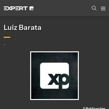
Luiz Barata
-
0
Publicações