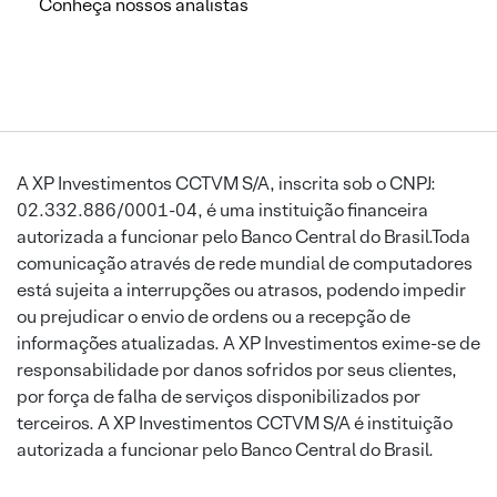
Conheça nossos analistas
A XP Investimentos CCTVM S/A, inscrita sob o CNPJ:
02.332.886/0001-04, é uma instituição financeira
autorizada a funcionar pelo Banco Central do Brasil.Toda
comunicação através de rede mundial de computadores
está sujeita a interrupções ou atrasos, podendo impedir
ou prejudicar o envio de ordens ou a recepção de
informações atualizadas. A XP Investimentos exime-se de
responsabilidade por danos sofridos por seus clientes,
por força de falha de serviços disponibilizados por
terceiros. A XP Investimentos CCTVM S/A é instituição
autorizada a funcionar pelo Banco Central do Brasil.