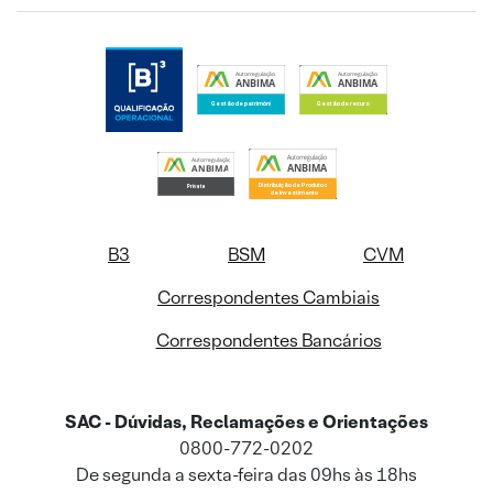
B3
BSM
CVM
Correspondentes Cambiais
Correspondentes Bancários
SAC - Dúvidas, Reclamações e Orientações
0800-772-0202
De segunda a sexta-feira das 09hs às 18hs