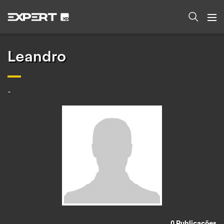
Leandro
-
0
Publicações