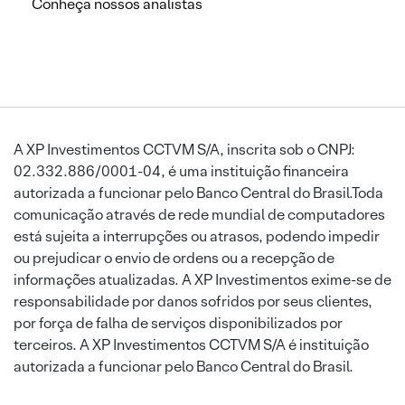
Conheça nossos analistas
A XP Investimentos CCTVM S/A, inscrita sob o CNPJ:
02.332.886/0001-04, é uma instituição financeira
autorizada a funcionar pelo Banco Central do Brasil.Toda
comunicação através de rede mundial de computadores
está sujeita a interrupções ou atrasos, podendo impedir
ou prejudicar o envio de ordens ou a recepção de
informações atualizadas. A XP Investimentos exime-se de
responsabilidade por danos sofridos por seus clientes,
por força de falha de serviços disponibilizados por
terceiros. A XP Investimentos CCTVM S/A é instituição
autorizada a funcionar pelo Banco Central do Brasil.