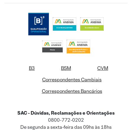
B3
BSM
CVM
Correspondentes Cambiais
Correspondentes Bancários
SAC - Dúvidas, Reclamações e Orientações
0800-772-0202
De segunda a sexta-feira das 09hs às 18hs