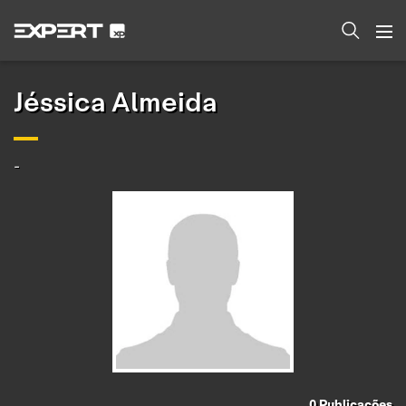
Jéssica Almeida
-
0
Publicações