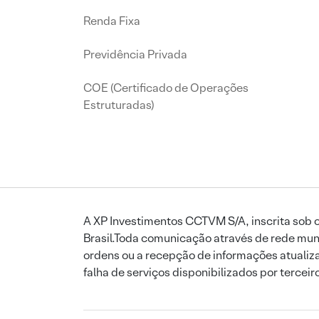
Renda Fixa
Previdência Privada
COE (Certificado de Operações
Estruturadas)
A XP Investimentos CCTVM S/A, inscrita sob o
Brasil.Toda comunicação através de rede mund
ordens ou a recepção de informações atualiza
falha de serviços disponibilizados por tercei