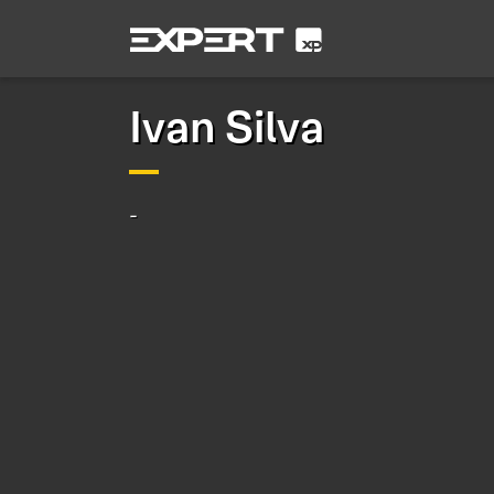
Ivan Silva
-