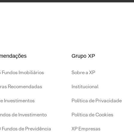
mendações
Grupo XP
 Fundos Imobiliários
Sobre a XP
iras Recomendadas
Institucional
de Investimentos
Política de Privacidade
undos de Investimento
Política de Cookies
0 Fundos de Previdência
XP Empresas