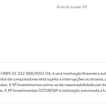
Área do trader XP
 CNPJ: 02.332.886/0001-04, é uma instituição financeira aut
ial de computadores está sujeita a interrupções ou atrasos, 
das. A XP Investimentos exime-se de responsabilidade por dan
ros. A XP Investimentos CCTVM S/A é instituição autorizada a f