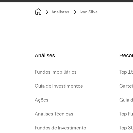
Analistas
Ivan Silva
Análises
Reco
Fundos Imobiliários
Top 15
Guia de Investimentos
Carte
Ações
Guia 
Análises Técnicas
Top F
Fundos de Investimento
Top 3