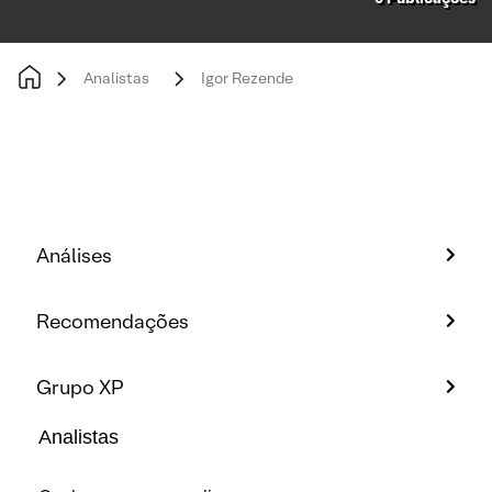
Analistas
Igor Rezende
Análises
Recomendações
Grupo XP
Analistas