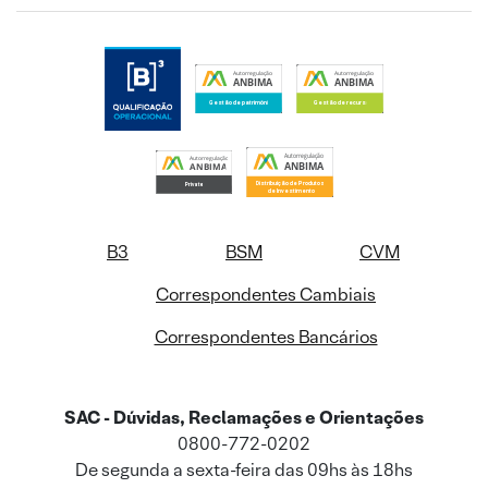
B3
BSM
CVM
Correspondentes Cambiais
Correspondentes Bancários
SAC - Dúvidas, Reclamações e Orientações
0800-772-0202
De segunda a sexta-feira das 09hs às 18hs