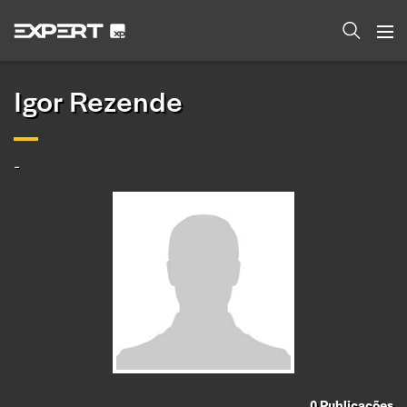
Igor Rezende
-
0
Publicações