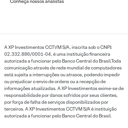
Conheça nossos analistas
A XP Investimentos CCTVM S/A, inscrita sob o CNPJ:
02.332.886/0001-04, é uma instituição financeira
autorizada a funcionar pelo Banco Central do Brasil.Toda
comunicação através de rede mundial de computadores
está sujeita a interrupções ou atrasos, podendo impedir
ou prejudicar o envio de ordens ou a recepção de
informações atualizadas. A XP Investimentos exime-se de
responsabilidade por danos sofridos por seus clientes,
por força de falha de serviços disponibilizados por
terceiros. A XP Investimentos CCTVM S/A é instituição
autorizada a funcionar pelo Banco Central do Brasil.