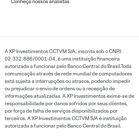
Conheça nossos analistas
A XP Investimentos CCTVM S/A, inscrita sob o CNPJ:
02.332.886/0001-04, é uma instituição financeira
autorizada a funcionar pelo Banco Central do Brasil.Toda
comunicação através de rede mundial de computadores
está sujeita a interrupções ou atrasos, podendo impedir
ou prejudicar o envio de ordens ou a recepção de
informações atualizadas. A XP Investimentos exime-se de
responsabilidade por danos sofridos por seus clientes,
por força de falha de serviços disponibilizados por
terceiros. A XP Investimentos CCTVM S/A é instituição
autorizada a funcionar pelo Banco Central do Brasil.