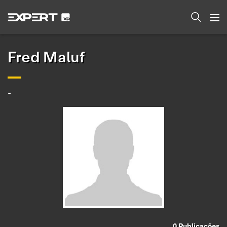
Fred Maluf
-
0
Publicações