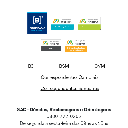
B3
BSM
CVM
Correspondentes Cambiais
Correspondentes Bancários
SAC - Dúvidas, Reclamações e Orientações
0800-772-0202
De segunda a sexta-feira das 09hs às 18hs