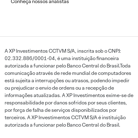
Conheça nossos analistas
A XP Investimentos CCTVM S/A, inscrita sob o CNPJ:
02.332.886/0001-04, é uma instituição financeira
autorizada a funcionar pelo Banco Central do Brasil.Toda
comunicação através de rede mundial de computadores
está sujeita a interrupções ou atrasos, podendo impedir
ou prejudicar o envio de ordens ou a recepção de
informações atualizadas. A XP Investimentos exime-se de
responsabilidade por danos sofridos por seus clientes,
por força de falha de serviços disponibilizados por
terceiros. A XP Investimentos CCTVM S/A é instituição
autorizada a funcionar pelo Banco Central do Brasil.