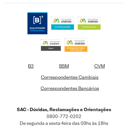
B3
BSM
CVM
Correspondentes Cambiais
Correspondentes Bancários
SAC - Dúvidas, Reclamações e Orientações
0800-772-0202
De segunda a sexta-feira das 09hs às 18hs