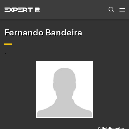
Fernando Bandeira
-
0
Publicações