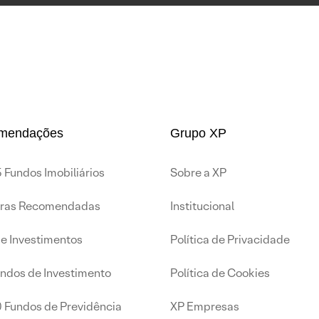
mendações
Grupo XP
 Fundos Imobiliários
Sobre a XP
iras Recomendadas
Institucional
de Investimentos
Política de Privacidade
undos de Investimento
Política de Cookies
0 Fundos de Previdência
XP Empresas