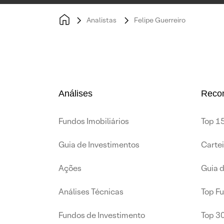
Analistas
Felipe Guerreiro
Análises
Reco
Fundos Imobiliários
Top 15
Guia de Investimentos
Carte
Ações
Guia 
Análises Técnicas
Top F
Fundos de Investimento
Top 3