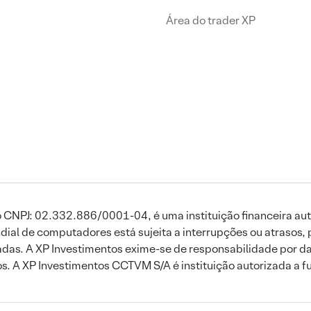
Área do trader XP
 CNPJ: 02.332.886/0001-04, é uma instituição financeira aut
ial de computadores está sujeita a interrupções ou atrasos, 
das. A XP Investimentos exime-se de responsabilidade por dan
ros. A XP Investimentos CCTVM S/A é instituição autorizada a f