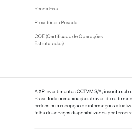
Renda Fixa
Previdência Privada
COE (Certificado de Operações
Estruturadas)
A XP Investimentos CCTVM S/A, inscrita sob o
Brasil.Toda comunicação através de rede mund
ordens ou a recepção de informações atualiza
falha de serviços disponibilizados por tercei