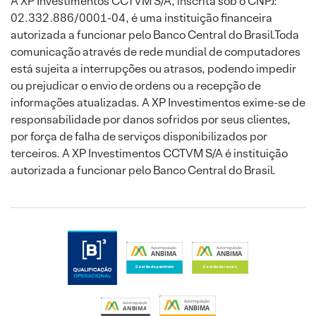
A XP Investimentos CCTVM S/A, inscrita sob o CNPJ:
02.332.886/0001-04, é uma instituição financeira
autorizada a funcionar pelo Banco Central do Brasil.Toda
comunicação através de rede mundial de computadores
está sujeita a interrupções ou atrasos, podendo impedir
ou prejudicar o envio de ordens ou a recepção de
informações atualizadas. A XP Investimentos exime-se de
responsabilidade por danos sofridos por seus clientes,
por força de falha de serviços disponibilizados por
terceiros. A XP Investimentos CCTVM S/A é instituição
autorizada a funcionar pelo Banco Central do Brasil.