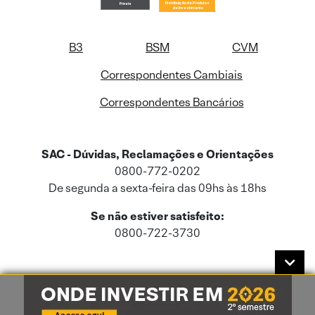
B3
BSM
CVM
Correspondentes Cambiais
Correspondentes Bancários
SAC - Dúvidas, Reclamações e Orientações
0800-772-0202
De segunda a sexta-feira das 09hs às 18hs
Se não estiver satisfeito:
0800-722-3730
Este site usa cookies e dados pessoais de acordo com a nossa
Política de
Cookies
e a nossa
Política de Privacidade
.