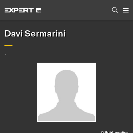
Davi Sermarini
-
0
Publicações