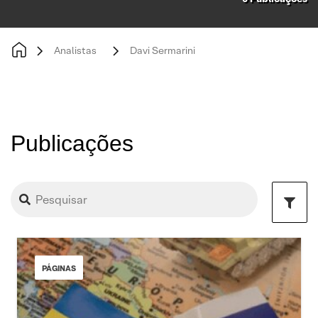
Analistas
Davi Sermarini
Publicações
PÁGINAS