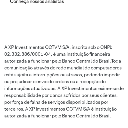
Conheça nossos analistas
A XP Investimentos CCTVM S/A, inscrita sob o CNPJ:
02.332.886/0001-04, é uma instituição financeira
autorizada a funcionar pelo Banco Central do Brasil.Toda
comunicação através de rede mundial de computadores
está sujeita a interrupções ou atrasos, podendo impedir
ou prejudicar o envio de ordens ou a recepção de
informações atualizadas. A XP Investimentos exime-se de
responsabilidade por danos sofridos por seus clientes,
por força de falha de serviços disponibilizados por
terceiros. A XP Investimentos CCTVM S/A é instituição
autorizada a funcionar pelo Banco Central do Brasil.