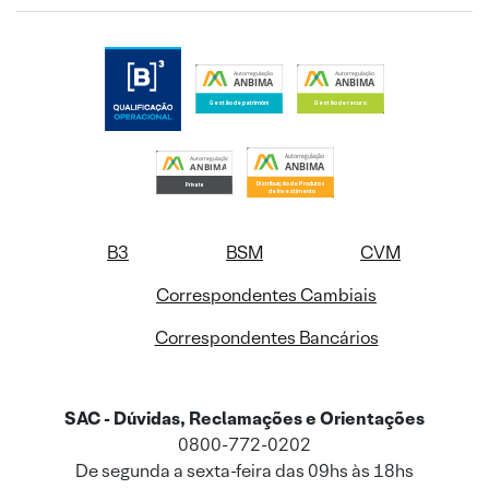
B3
BSM
CVM
Correspondentes Cambiais
Correspondentes Bancários
SAC - Dúvidas, Reclamações e Orientações
0800-772-0202
De segunda a sexta-feira das 09hs às 18hs