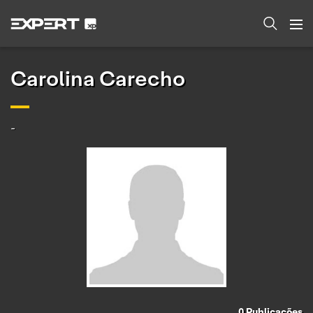
Carolina Carecho
-
0
Publicações