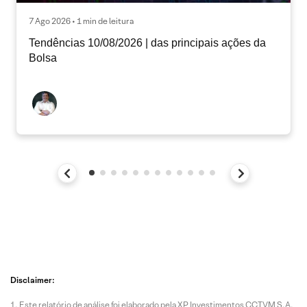
7 Ago 2026 • 1 min de leitura
Tendências 10/08/2026 | das principais ações da
Bolsa
Disclaimer:
Este relatório de análise foi elaborado pela XP Investimentos CCTVM S.A.