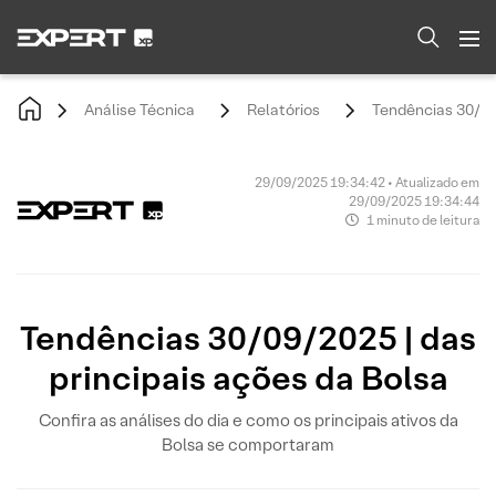
Análise Técnica
Relatórios
Tendências 30/09/
29/09/2025 19:34:42 • Atualizado em
29/09/2025 19:34:44
1 minuto de leitura
Tendências 30/09/2025 | das
principais ações da Bolsa
Confira as análises do dia e como os principais ativos da
Bolsa se comportaram