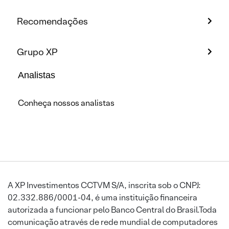
Recomendações
Grupo XP
Analistas
Conheça nossos analistas
A XP Investimentos CCTVM S/A, inscrita sob o CNPJ:
02.332.886/0001-04, é uma instituição financeira
autorizada a funcionar pelo Banco Central do Brasil.Toda
comunicação através de rede mundial de computadores