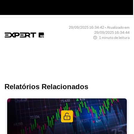
29/09/2025 16:34:42 • Atualizado em
29/09/2025 16:34:44
1 minuto de leitura
Relatórios Relacionados