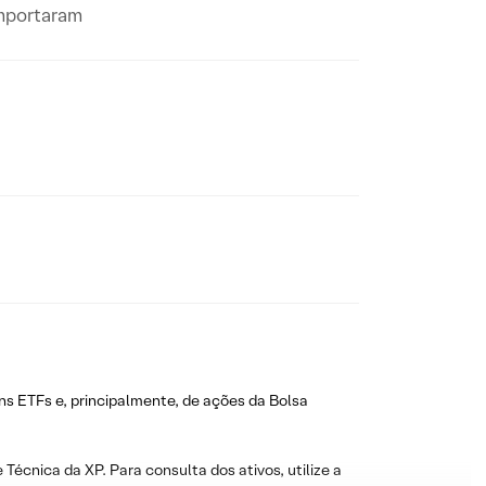
omportaram
ns ETFs e, principalmente, de ações da Bolsa
 Técnica da XP. Para consulta dos ativos, utilize a