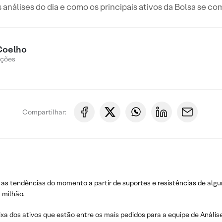
s análises do dia e como os principais ativos da Bolsa se c
Coelho
Ações
Compartilhar:
 as tendências do momento a partir de suportes e resistências de algu
 milhão.
ixa dos ativos que estão entre os mais pedidos para a equipe de Análise