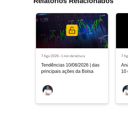
Relatórios Relacionados
7 Ago 2026 • 1 min de leitura
7 Ag
Tendências 10/08/2026 | das
Aná
principais ações da Bolsa
10 