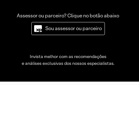
Assessor ou parceiro? Clique no botão abaixo
Sou assessor ou parceiro
Invista melhor com as recomendações
e análises exclusivas dos nossos especialistas.