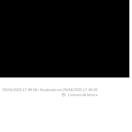
29/04/2025 17:48:58 • Atualizado em 29/04/2025 17:49:00
1 minuto de leitura