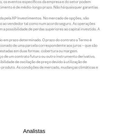
co, os eventos específicos da empresa e do setor podem
timento é de médio-longo prazo. Não há quaisquer garantias
icada pela XP Investimentos. No mercado de opções, são
mio ao vendedor tal como num acordo seguro. As operações
a possibilidade de perdas superiores ao capital investido. A
ão em prazo determinado. O prazo do contrato a Termo é
icionado de uma parcela correspondente aos juros – que são
prestadas em duas formas: cobertura ou margem.
o de um contrato futuro ou outro instrumento derivativo,
bilidade de oscilação de preço devido à utilização de
de produto. As condições de mercado, mudanças climáticas e
Analistas