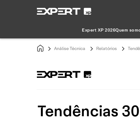
Expert XP 2026
Quem som
Análise Técnica
Relatórios
Tendê
Tendências 30