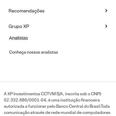
Recomendações
Grupo XP
Analistas
Conheça nossos analistas
A XP Investimentos CCTVM S/A, inscrita sob o CNPJ:
02.332.886/0001-04, é uma instituição financeira
autorizada a funcionar pelo Banco Central do Brasil.Toda
comunicação através de rede mundial de computadores