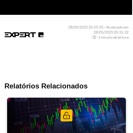
28/05/2025 20:25:55 • Atualizado em
28/05/2025 20:31:32
1 minuto de leitura
Relatórios Relacionados