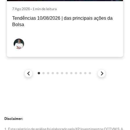
7 Ago 2026 • 1 min de leitura
Tendências 10/08/2026 | das principais ações da
Bolsa
Disclaimer:
Este relatório de análise foi elaborado pela XP Investimentos CCTVM S.A.