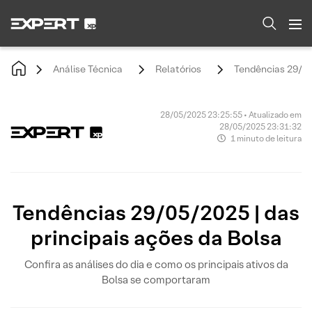
Análise Técnica
Relatórios
Tendências 29/05/
28/05/2025 23:25:55 • Atualizado em
28/05/2025 23:31:32
1 minuto de leitura
Tendências 29/05/2025 | das
principais ações da Bolsa
Confira as análises do dia e como os principais ativos da
Bolsa se comportaram