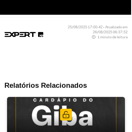
25/08/2025 17:00:42 • Atualizado em
26/08/2025 06:37:52
1 minuto de leitura
Relatórios Relacionados