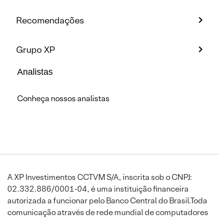
Recomendações
Grupo XP
Analistas
Conheça nossos analistas
A XP Investimentos CCTVM S/A, inscrita sob o CNPJ:
02.332.886/0001-04, é uma instituição financeira
autorizada a funcionar pelo Banco Central do Brasil.Toda
comunicação através de rede mundial de computadores