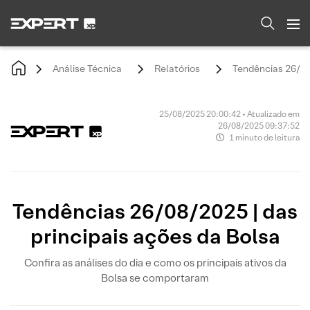
Análise Técnica
Relatórios
Tendências 26/08/
25/08/2025 20:00:42 • Atualizado em
26/08/2025 09:37:52
1 minuto de leitura
Tendências 26/08/2025 | das
principais ações da Bolsa
Confira as análises do dia e como os principais ativos da
Bolsa se comportaram