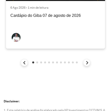
6 Ago 2026 • 1 min de leitura
Cardápio do Giba 07 de agosto de 2026
Disclaimer:
Este relatório de análise foi elaborado pela XP Investimentos CCTVM S.A.