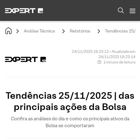
Análise Técnica
Relatórios
Tendências 25/11/
24/11/2025 19:23:12 • Atualizado em
24/11/2025 19:23:14
1 minuto de leitura
Tendências 25/11/2025 | das
principais ações da Bolsa
Confira as análises do dia e como os principais ativos da
Bolsa se comportaram