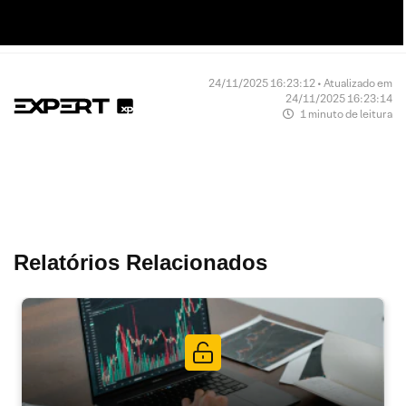
24/11/2025 16:23:12 • Atualizado em
24/11/2025 16:23:14
1 minuto de leitura
Relatórios Relacionados