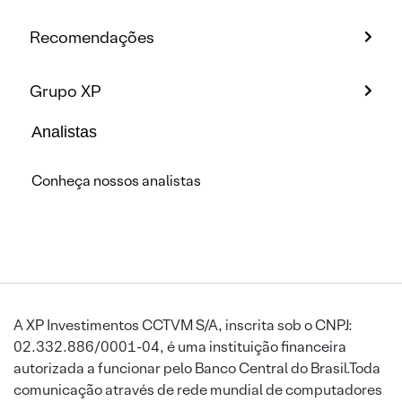
Recomendações
Grupo XP
Analistas
Conheça nossos analistas
A XP Investimentos CCTVM S/A, inscrita sob o CNPJ:
02.332.886/0001-04, é uma instituição financeira
autorizada a funcionar pelo Banco Central do Brasil.Toda
comunicação através de rede mundial de computadores