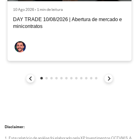
10 Ago 2026 • 1 min de leitura
DAY TRADE 10/08/2026 | Abertura de mercado e
minicontratos
Disclaimer:
Este relatório de análise foi elaborado pela XP Investimentos CCTVM S.A.