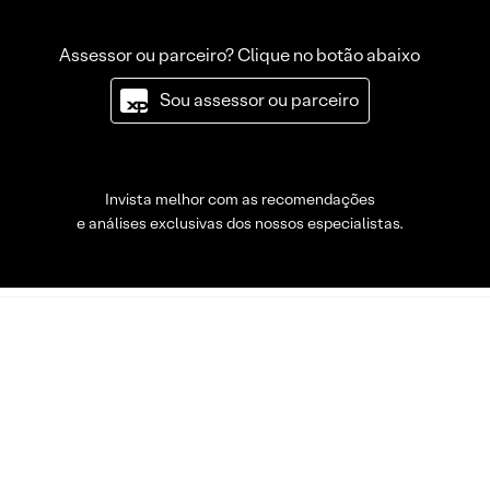
Assessor ou parceiro? Clique no botão abaixo
Sou assessor ou parceiro
Invista melhor com as recomendações
e análises exclusivas dos nossos especialistas.