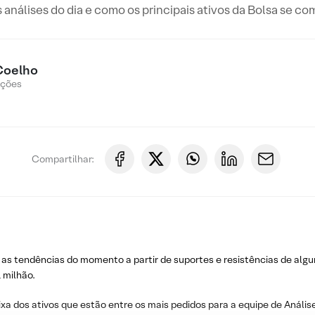
s análises do dia e como os principais ativos da Bolsa se c
Coelho
Ações
Compartilhar:
 as tendências do momento a partir de suportes e resistências de algu
 milhão.
ixa dos ativos que estão entre os mais pedidos para a equipe de Análise