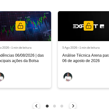
o 2026 • 1 min de leitura
5 Ago 2026 • 1 min de leitura
dências 06/08/2026 | das
Análise Técnica Arena par
ncipais ações da Bolsa
06 de agosto de 2026