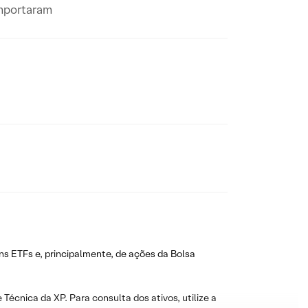
omportaram
ns ETFs e, principalmente, de ações da Bolsa
 Técnica da XP. Para consulta dos ativos, utilize a