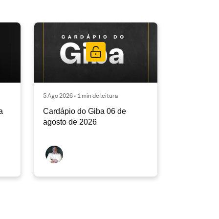
5 Ago 2026 • 1 min de leitura
a
Cardápio do Giba 06 de
agosto de 2026