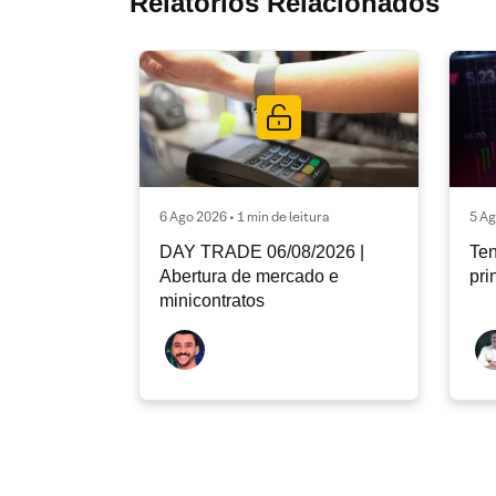
Relatórios Relacionados
6 Ago 2026 • 1 min de leitura
5 Ag
DAY TRADE 06/08/2026 |
Ten
Abertura de mercado e
pri
minicontratos