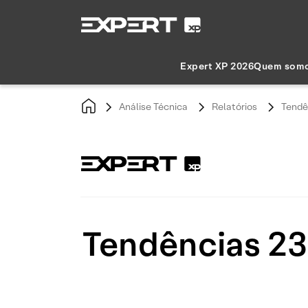
Expert XP 2026
Quem som
Análise Técnica
Relatórios
Tendê
Tendências 23