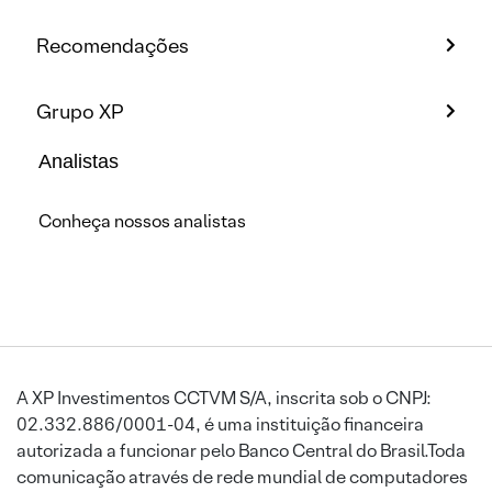
Recomendações
Grupo XP
Analistas
Conheça nossos analistas
A XP Investimentos CCTVM S/A, inscrita sob o CNPJ:
02.332.886/0001-04, é uma instituição financeira
autorizada a funcionar pelo Banco Central do Brasil.Toda
comunicação através de rede mundial de computadores