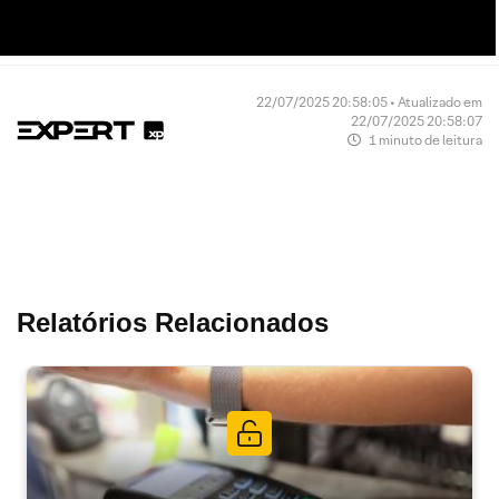
22/07/2025 20:58:05 • Atualizado em
22/07/2025 20:58:07
1 minuto de leitura
Relatórios Relacionados