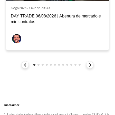
6 Ago 2026 • 1 min de leitura
DAY TRADE 06/08/2026 | Abertura de mercado e
minicontratos
Disclaimer:
Este relatório de análise foi elaborado pela XP Investimentos CCTVM S.A.