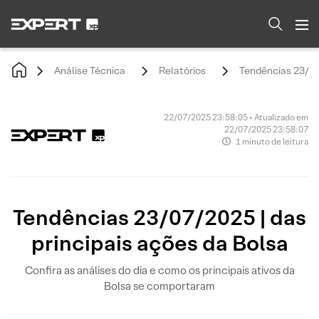
Análise Técnica
Relatórios
Tendências 23/07/
22/07/2025 23:58:05 • Atualizado em
22/07/2025 23:58:07
1 minuto de leitura
Tendências 23/07/2025 | das
principais ações da Bolsa
Confira as análises do dia e como os principais ativos da
Bolsa se comportaram