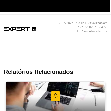
17/07/2025 16:54:54 • Atualizado em
17/07/2025 16:54:56
1 minuto de leitura
Relatórios Relacionados