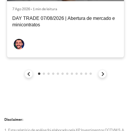
7 Ago 2026 • 1 min de leitura
DAY TRADE 07/08/2026 | Abertura de mercado e
minicontratos
Disclaimer:
Este relatório de análise foi elaborado pela XP Investimentos CCTVM S.A.