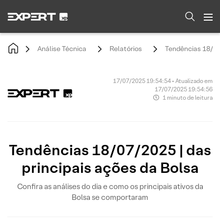
Análise Técnica
Relatórios
Tendências 18/07/
17/07/2025 19:54:54 • Atualizado em
17/07/2025 19:54:56
1 minuto de leitura
Tendências 18/07/2025 | das
principais ações da Bolsa
Confira as análises do dia e como os principais ativos da
Bolsa se comportaram