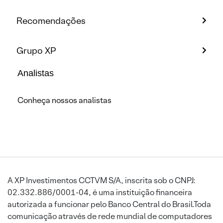
Recomendações
Grupo XP
Analistas
Conheça nossos analistas
A XP Investimentos CCTVM S/A, inscrita sob o CNPJ:
02.332.886/0001-04, é uma instituição financeira
autorizada a funcionar pelo Banco Central do Brasil.Toda
comunicação através de rede mundial de computadores