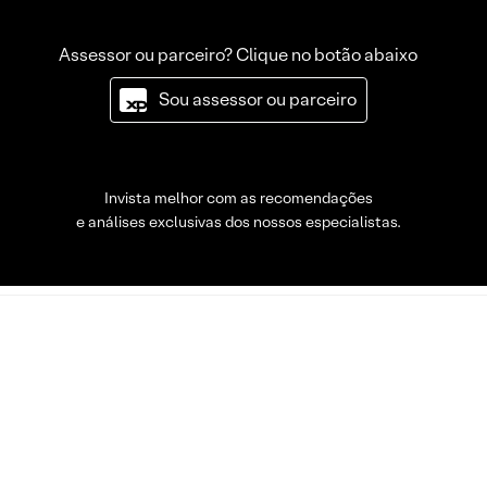
Assessor ou parceiro? Clique no botão abaixo
Sou assessor ou parceiro
Invista melhor com as recomendações
e análises exclusivas dos nossos especialistas.