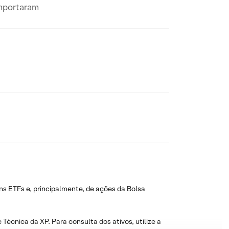
omportaram
ns ETFs e, principalmente, de ações da Bolsa
 Técnica da XP. Para consulta dos ativos, utilize a