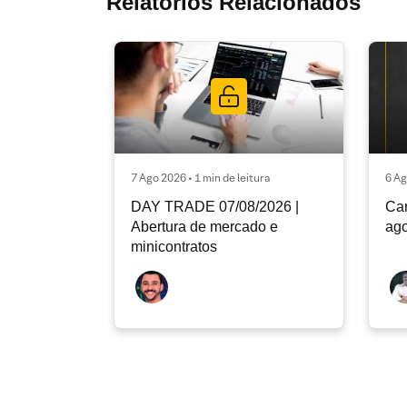
Relatórios Relacionados
7 Ago 2026 • 1 min de leitura
6 Ag
DAY TRADE 07/08/2026 |
Car
Abertura de mercado e
ago
minicontratos