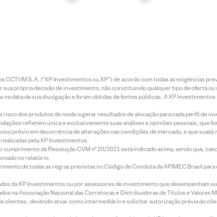
entos CCTVM S.A. (“XP Investimentos ou XP”) de acordo com todas as exigências p
r sua própria decisão de investimento, não constituindo qualquer tipo de oferta ou
s na data de sua divulgação e foram obtidas de fontes públicas. A XP Investimentos
e risco dos produtos de modo a gerar resultados de alocação para cada perfil de inv
mendações refletem única e exclusivamente suas análises e opiniões pessoais, que 
aviso prévio em decorrência de alterações nas condições de mercado, e que sua(s)
realizadas pela XP Investimentos.
lo cumprimento da Resolução CVM nº 20/2021 está indicado acima, sendo que, caso 
onado no relatório.
imento de todas as regras previstas no Código de Conduta da APIMEC Brasil para o 
ados da XP Investimentos ou por assessores de investimento que desempenham sua
os na Associação Nacional das Corretoras e Distribuidoras de Títulos e Valores 
de clientes, devendo atuar como intermediário e solicitar autorização prévia do cl