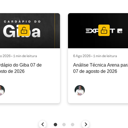
o 2026 • 1 min de leitura
6 Ago 2026 • 1 min de leitura
dápio do Giba 07 de
Análise Técnica Arena par
sto de 2026
07 de agosto de 2026