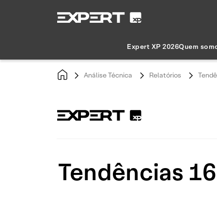
Expert XP 2026
Quem som
Análise Técnica
Relatórios
Tendê
Tendências 16