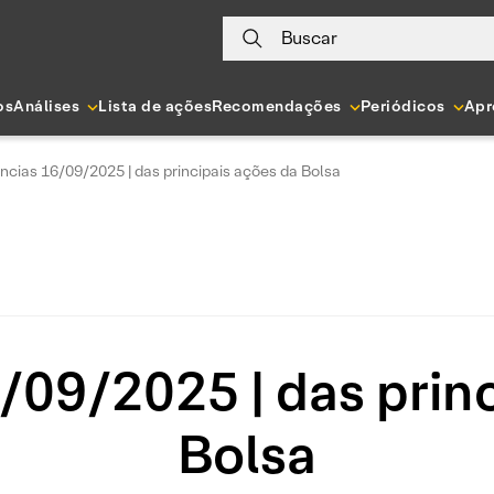
Buscar
os
Análises
Lista de ações
Recomendações
Periódicos
Apr
ncias 16/09/2025 | das principais ações da Bolsa
/09/2025 | das princ
Bolsa