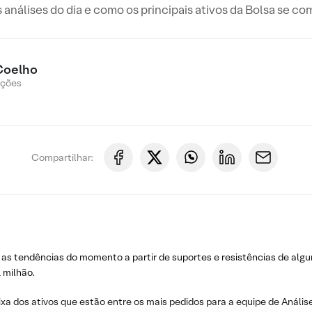
s análises do dia e como os principais ativos da Bolsa se c
Coelho
Ações
Compartilhar:
 as tendências do momento a partir de suportes e resistências de algu
 milhão.
ixa dos ativos que estão entre os mais pedidos para a equipe de Análise