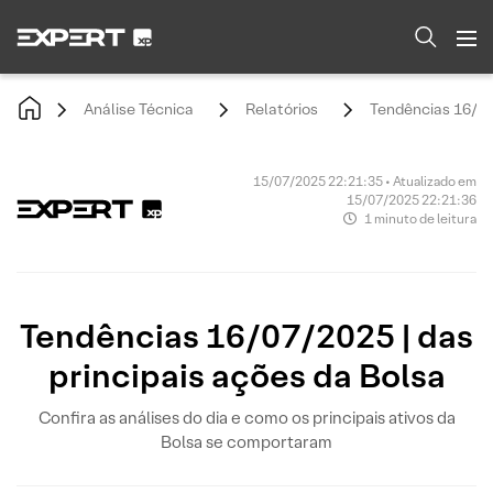
Análise Técnica
Relatórios
Tendências 16/07/
15/07/2025 22:21:35 • Atualizado em
15/07/2025 22:21:36
1 minuto de leitura
Tendências 16/07/2025 | das
principais ações da Bolsa
Confira as análises do dia e como os principais ativos da
Bolsa se comportaram