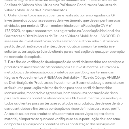
Analista de Valores Mobiliários e na Política de Conduta dos Analistas de
Valores Mobiliários da XP Investimentos.
O atendimento de nossos clientes é realizado por empregados da XP
Investimentos ou por assessores de investimento que desempenham suas
atividades por meio da XP, em conformidade com a Resolução CVM nº
178/2023, os quais encontram-se registrados na Associação Nacional das
Corretoras e Distribuidoras de Títulos e Valores Mobiliários – ANCORD. O
assessor de investimento não pode realizar consultoria, administração ou
gestão de patrimônio de clientes, devendo atuar como intermediário e
solicitar autorização prévia do cliente para a realização de qualquer operação
no mercado de capitais.
Para fins de verificação da adequação do perfil do investidor aos serviços e
produtos de investimento oferecidos pela XP Investimentos, utilizamos a
metodologia de adequação dos produtos por portfólio, nos termos das
Regras e Procedimentos ANBIMA de Suitability nº 01 e do Código ANBIMA
de Distribuição de Produtos de Investimento. Essa metodologia consiste em
atribuir uma pontuação máxima de risco para cada perfil de investidor
(conservador, moderado e agressivo), bem como uma pontuação de risco
para cada um dos produtos oferecidos pela XP Investimentos, de modo que
todos os clientes possam ter acesso a todos os produtos, desde que dentro
das quantidades e limites da pontuação de risco definidas para o seu perfil.
Antes de aplicar nos produtos e/ou contratar os serviços objeto deste
material, é importante que você verifique se a sua pontuação de risco atual
comporta a aplicação nos produtos e/ou a contratação dos serviços em