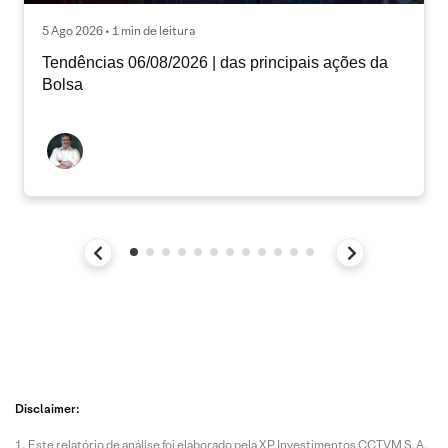
5 Ago 2026 • 1 min de leitura
Tendências 06/08/2026 | das principais ações da
Bolsa
Disclaimer:
Este relatório de análise foi elaborado pela XP Investimentos CCTVM S.A.