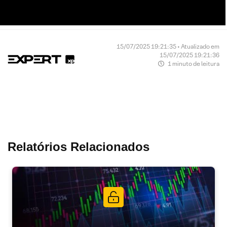
15/07/2025 19:21:35 • Atualizado em
15/07/2025 19:21:36
1 minuto de leitura
Relatórios Relacionados