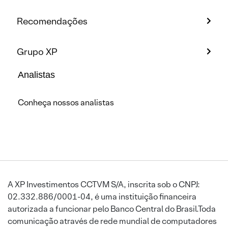
Recomendações
Grupo XP
Analistas
Conheça nossos analistas
A XP Investimentos CCTVM S/A, inscrita sob o CNPJ:
02.332.886/0001-04, é uma instituição financeira
autorizada a funcionar pelo Banco Central do Brasil.Toda
comunicação através de rede mundial de computadores