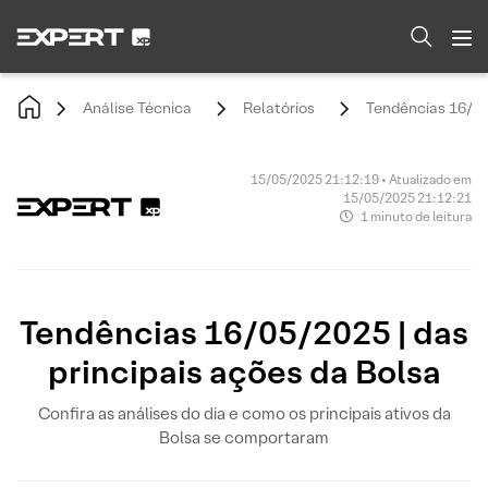
Análise Técnica
Relatórios
Tendências 16/05/
15/05/2025 21:12:19 • Atualizado em
15/05/2025 21:12:21
1 minuto de leitura
Tendências 16/05/2025 | das
principais ações da Bolsa
Confira as análises do dia e como os principais ativos da
Bolsa se comportaram