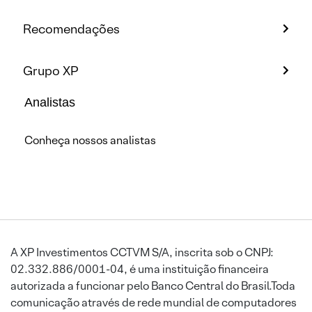
Recomendações
Grupo XP
Analistas
Conheça nossos analistas
A XP Investimentos CCTVM S/A, inscrita sob o CNPJ:
02.332.886/0001-04, é uma instituição financeira
autorizada a funcionar pelo Banco Central do Brasil.Toda
comunicação através de rede mundial de computadores