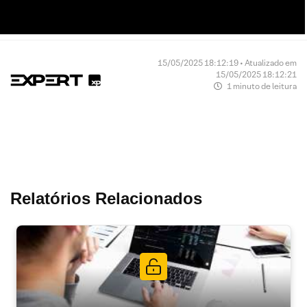
15/05/2025 18:12:19 • Atualizado em
15/05/2025 18:12:21
1 minuto de leitura
Relatórios Relacionados