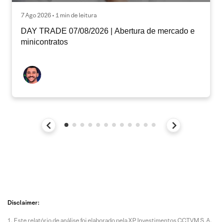
7 Ago 2026 • 1 min de leitura
DAY TRADE 07/08/2026 | Abertura de mercado e
minicontratos
Disclaimer:
Este relatório de análise foi elaborado pela XP Investimentos CCTVM S.A.