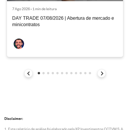
7 Ago 2026 • 1 min de leitura
DAY TRADE 07/08/2026 | Abertura de mercado e
minicontratos
Disclaimer:
Este relatório de análise foi elaborado pela XP Investimentos CCTVM S.A.