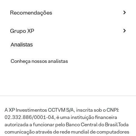
Recomendações
Grupo XP
Analistas
Conheça nossos analistas
A XP Investimentos CCTVM S/A, inscrita sob o CNPJ:
02.332.886/0001-04, é uma instituição financeira
autorizada a funcionar pelo Banco Central do Brasil.Toda
comunicação através de rede mundial de computadores