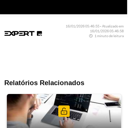
16/01/2026 05:46:55 • Atualizado em
16/01/2026 05:46:58
1 minuto de leitura
Relatórios Relacionados