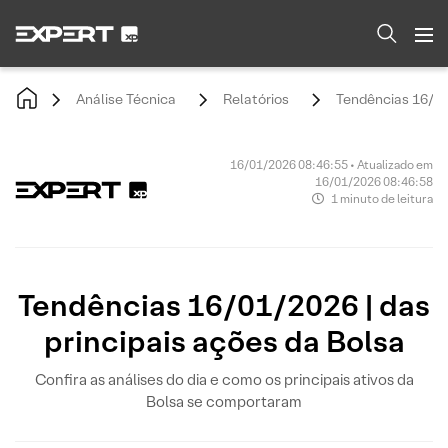
Análise Técnica
Relatórios
Tendências 16/01/
16/01/2026 08:46:55 • Atualizado em
16/01/2026 08:46:58
1 minuto de leitura
Tendências 16/01/2026 | das
principais ações da Bolsa
Confira as análises do dia e como os principais ativos da
Bolsa se comportaram