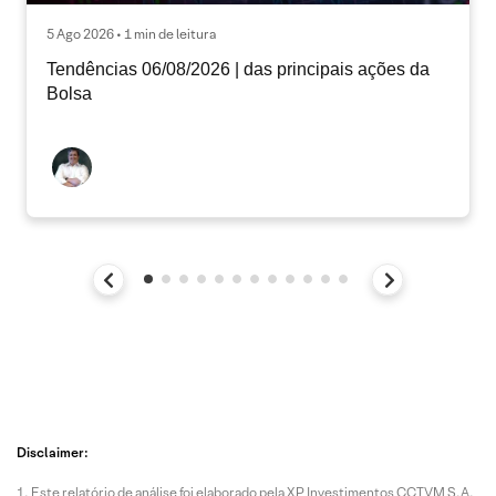
5 Ago 2026 • 1 min de leitura
Tendências 06/08/2026 | das principais ações da
Bolsa
Disclaimer:
Este relatório de análise foi elaborado pela XP Investimentos CCTVM S.A.