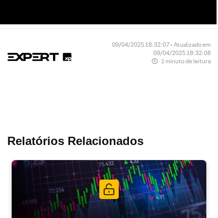
09/04/2025 18:32:07 • Atualizado em
09/04/2025 18:32:08
1 minuto de leitura
Relatórios Relacionados