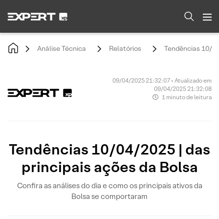
Análise Técnica
Relatórios
Tendências 10/04/
09/04/2025 21:32:07 • Atualizado em
09/04/2025 21:32:08
1 minuto de leitura
Tendências 10/04/2025 | das
principais ações da Bolsa
Confira as análises do dia e como os principais ativos da
Bolsa se comportaram