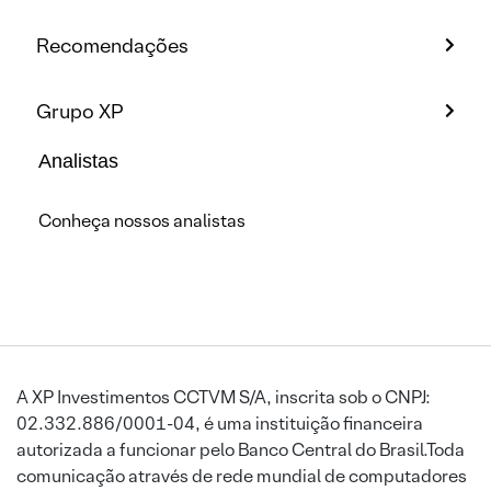
Recomendações
Grupo XP
Analistas
Conheça nossos analistas
A XP Investimentos CCTVM S/A, inscrita sob o CNPJ:
02.332.886/0001-04, é uma instituição financeira
autorizada a funcionar pelo Banco Central do Brasil.Toda
comunicação através de rede mundial de computadores