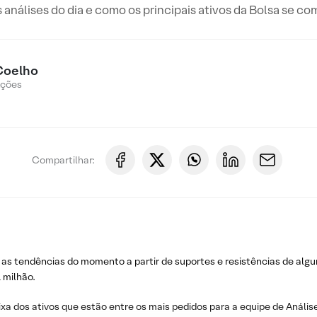
s análises do dia e como os principais ativos da Bolsa se c
Coelho
Ações
Compartilhar:
 as tendências do momento a partir de suportes e resistências de algu
 milhão.
ixa dos ativos que estão entre os mais pedidos para a equipe de Análise