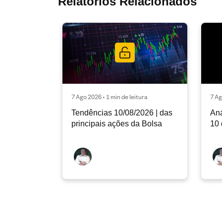
Relatórios Relacionados
7 Ago 2026 • 1 min de leitura
7 Ag
Tendências 10/08/2026 | das
Aná
principais ações da Bolsa
10 