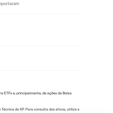
omportaram
ns ETFs e, principalmente, de ações da Bolsa
 Técnica da XP. Para consulta dos ativos, utilize a