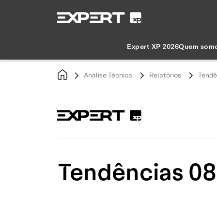
Expert XP 2026
Quem som
Análise Técnica
Relatórios
Tendê
Tendências 08