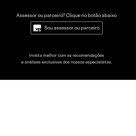
Assessor ou parceiro? Clique no botão abaixo
Sou assessor ou parceiro
Invista melhor com as recomendações
e análises exclusivas dos nossos especialistas.