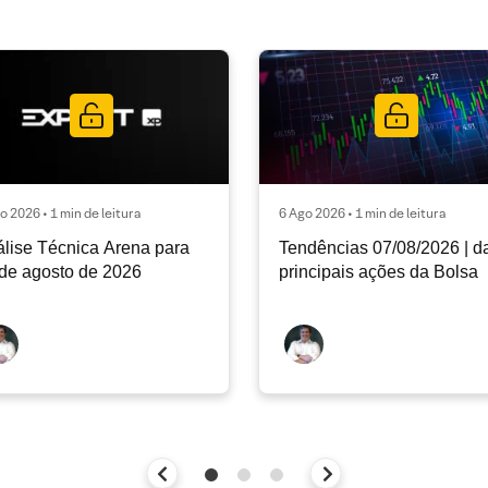
o 2026 • 1 min de leitura
6 Ago 2026 • 1 min de leitura
lise Técnica Arena para
Tendências 07/08/2026 | d
de agosto de 2026
principais ações da Bolsa