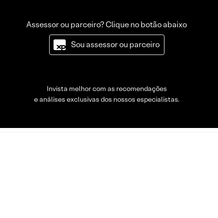
Assessor ou parceiro? Clique no botão abaixo
Sou assessor ou parceiro
Invista melhor com as recomendações
e análises exclusivas dos nossos especialistas.