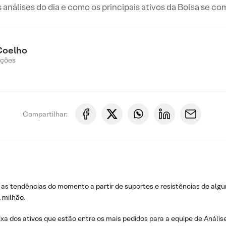
s análises do dia e como os principais ativos da Bolsa se c
Coelho
Ações
Compartilhar:
 as tendências do momento a partir de suportes e resistências de algu
 milhão.
ixa dos ativos que estão entre os mais pedidos para a equipe de Análise