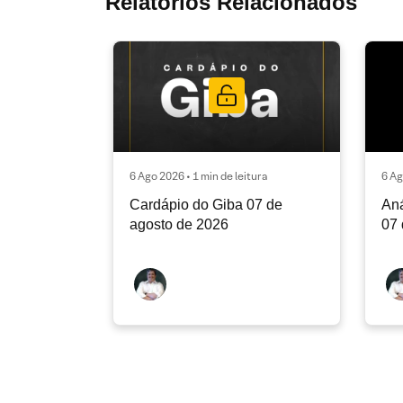
Relatórios Relacionados
6 Ago 2026 • 1 min de leitura
6 Ag
Cardápio do Giba 07 de
Aná
agosto de 2026
07 