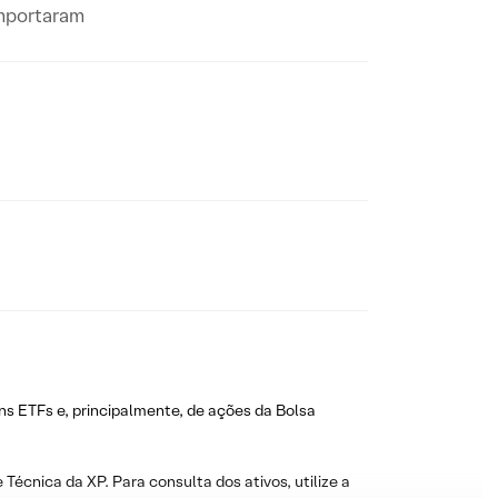
omportaram
ns ETFs e, principalmente, de ações da Bolsa
 Técnica da XP. Para consulta dos ativos, utilize a