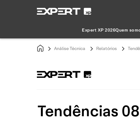
Expert XP 2026
Quem som
Análise Técnica
Relatórios
Tendê
Tendências 08