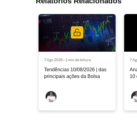
Relatórios Relacionados
7 Ago 2026 • 1 min de leitura
7 Ag
Tendências 10/08/2026 | das
Aná
principais ações da Bolsa
10 