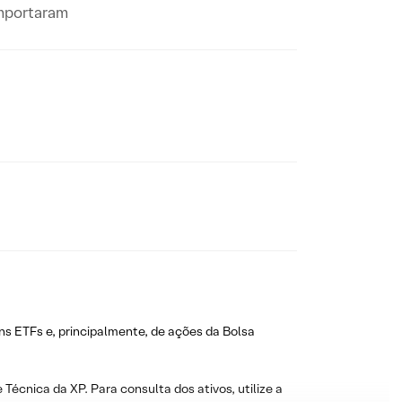
omportaram
ns ETFs e, principalmente, de ações da Bolsa
 Técnica da XP. Para consulta dos ativos, utilize a