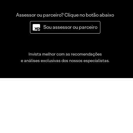
Assessor ou parceiro? Clique no botão abaixo
Sou assessor ou parceiro
Invista melhor com as recomendações
e análises exclusivas dos nossos especialistas.