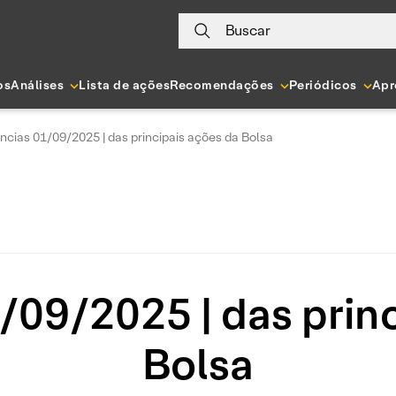
Buscar
os
Análises
Lista de ações
Recomendações
Periódicos
Apr
ncias 01/09/2025 | das principais ações da Bolsa
/09/2025 | das princ
Bolsa