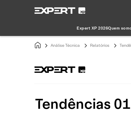
Expert XP 2026
Quem som
Análise Técnica
Relatórios
Tendê
Tendências 01