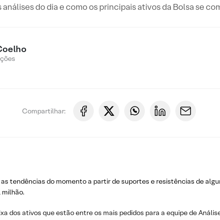
s análises do dia e como os principais ativos da Bolsa se c
Coelho
Ações
Compartilhar:
 as tendências do momento a partir de suportes e resistências de algu
 milhão.
ixa dos ativos que estão entre os mais pedidos para a equipe de Análise