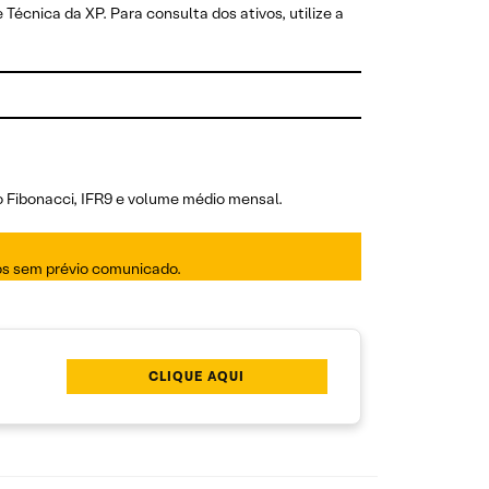
 Técnica da XP. Para consulta dos ativos, utilize a
o Fibonacci, IFR9 e volume médio mensal.
dos sem prévio comunicado.
CLIQUE AQUI