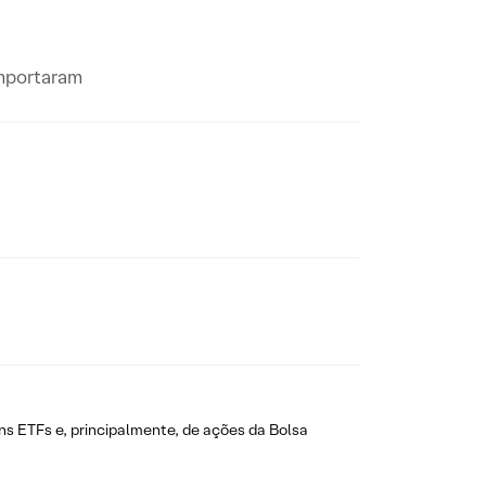
omportaram
ns ETFs e, principalmente, de ações da Bolsa