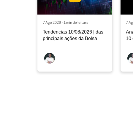
7 Ago 2026 • 1 min de leitura
7 Ag
Tendências 10/08/2026 | das
Aná
principais ações da Bolsa
10 