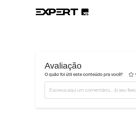
Avaliação
O quão foi útil este conteúdo pra você?