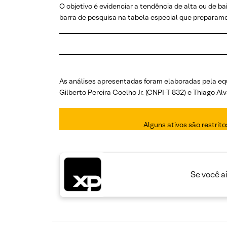
O objetivo é evidenciar a tendência de alta ou de ba
barra de pesquisa na tabela especial que preparamo
As análises apresentadas foram elaboradas pela eq
Gilberto Pereira Coelho Jr. (CNPI-T 832) e Thiago 
Alguns ativos são restrit
Se você a