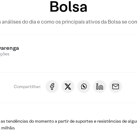
Bolsa
s análises do dia e como os principais ativos da Bolsa se c
varenga
Ações
Compartilhar:
 as tendências do momento a partir de suportes e resistências de algu
 milhão.