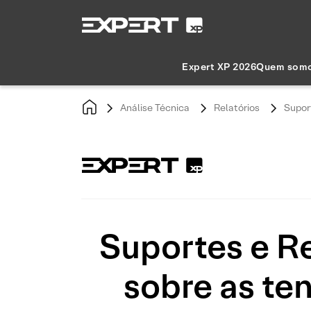
Expert XP 2026
Quem som
Análise Técnica
Relatórios
Suport
Suportes e Re
sobre as te