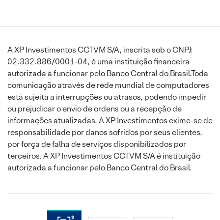
A XP Investimentos CCTVM S/A, inscrita sob o CNPJ:
02.332.886/0001-04, é uma instituição financeira
autorizada a funcionar pelo Banco Central do Brasil.Toda
comunicação através de rede mundial de computadores
está sujeita a interrupções ou atrasos, podendo impedir
ou prejudicar o envio de ordens ou a recepção de
informações atualizadas. A XP Investimentos exime-se de
responsabilidade por danos sofridos por seus clientes,
por força de falha de serviços disponibilizados por
terceiros. A XP Investimentos CCTVM S/A é instituição
autorizada a funcionar pelo Banco Central do Brasil.