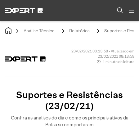
Análise Técnica
Relatórios
Suportes e Resis
23/02/2021 08:13:58 • Atualizado em
23/02/2021 08:13:59
1 minuto de leitura
Suportes e Resistências
(23/02/21)
Confira as análises do dia e como os principais ativos da
Bolsa se comportaram