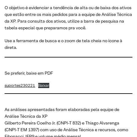
O objetivo é evidenciar a tendência de alta ou de baixa dos ativos
que estão entre os mais pedidos para a equipe de Análise Técnica
da XP. Para consulta dos ativos, utilize a barra de pesquisa na
tabela especial que preparamos pra você.
Use a ferramenta de busca e o zoom de tela cheia no ícone à
direta.
Se preferir, baixe em PDF
suportes230221
Baixar
As análises apresentadas foram elaboradas pela equipe de
Análise Técnica da XP
Gilberto Pereira Coelho Jr. (CNPI-T 832) e Thiago Alvarenga
(CNPI-T EM 1397) com uso de Análise Técnica e recursos, como
Fibonacci, IFR9 e volume médio mensal.