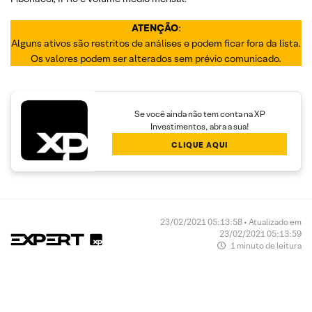
ATENÇÃO
:
Alguns ativos são restritos de análises e podem ficar fora da lista.
Os valores podem ser alterados sem prévio comunicado.
Se você ainda não tem conta na XP
Investimentos, abra a sua!
CLIQUE AQUI
23/02/2021 05:13:58 • Atualizado em
23/02/2021 05:13:59
1 minuto de leitura