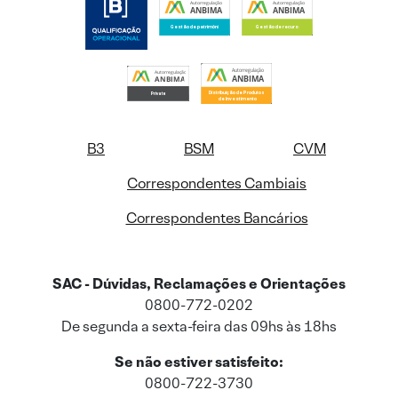
B3
BSM
CVM
Correspondentes Cambiais
Correspondentes Bancários
SAC - Dúvidas, Reclamações e Orientações
0800-772-0202
De segunda a sexta-feira das 09hs às 18hs
Se não estiver satisfeito:
0800-722-3730