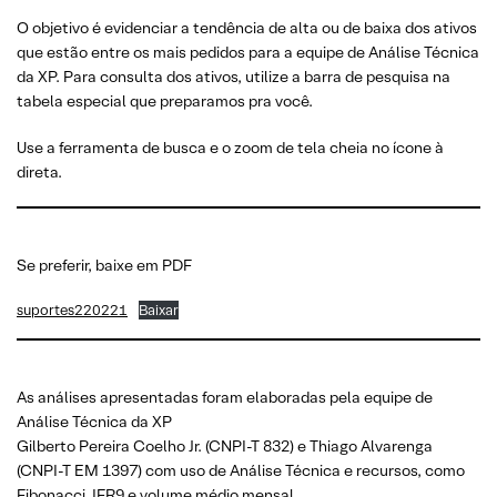
O objetivo é evidenciar a tendência de alta ou de baixa dos ativos
que estão entre os mais pedidos para a equipe de Análise Técnica
da XP. Para consulta dos ativos, utilize a barra de pesquisa na
tabela especial que preparamos pra você.
Use a ferramenta de busca e o zoom de tela cheia no ícone à
direta.
Se preferir, baixe em PDF
suportes220221
Baixar
As análises apresentadas foram elaboradas pela equipe de
Análise Técnica da XP
Gilberto Pereira Coelho Jr. (CNPI-T 832) e Thiago Alvarenga
(CNPI-T EM 1397) com uso de Análise Técnica e recursos, como
Fibonacci, IFR9 e volume médio mensal.