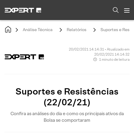
Análise Técnica
Relatórios
Suportes e Resis
20/02/2021 14:14:31 • Atualizado em
20/02/2021 14:14:32
1 minuto de leitura
Suportes e Resistências
(22/02/21)
Confira as análises do dia e como os principais ativos da
Bolsa se comportaram