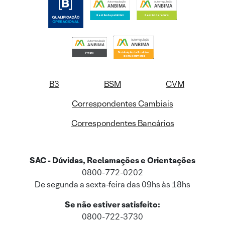
B3
BSM
CVM
Correspondentes Cambiais
Correspondentes Bancários
SAC - Dúvidas, Reclamações e Orientações
0800-772-0202
De segunda a sexta-feira das 09hs às 18hs
Se não estiver satisfeito:
0800-722-3730