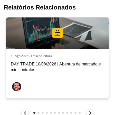
Relatórios Relacionados
10 Ago 2026 • 1 min de leitura
DAY TRADE 10/08/2026 | Abertura de mercado e
minicontratos