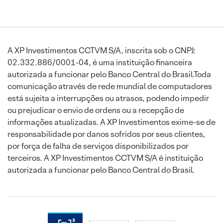
A XP Investimentos CCTVM S/A, inscrita sob o CNPJ:
02.332.886/0001-04, é uma instituição financeira
autorizada a funcionar pelo Banco Central do Brasil.Toda
comunicação através de rede mundial de computadores
está sujeita a interrupções ou atrasos, podendo impedir
ou prejudicar o envio de ordens ou a recepção de
informações atualizadas. A XP Investimentos exime-se de
responsabilidade por danos sofridos por seus clientes,
por força de falha de serviços disponibilizados por
terceiros. A XP Investimentos CCTVM S/A é instituição
autorizada a funcionar pelo Banco Central do Brasil.