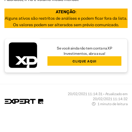
ATENÇÃO
:
Alguns ativos são restritos de análises e podem ficar fora da lista.
Os valores podem ser alterados sem prévio comunicado.
Se você ainda não tem conta na XP
Investimentos, abra a sua!
CLIQUE AQUI
20/02/2021 11:14:31 • Atualizado em
20/02/2021 11:14:32
1 minuto de leitura