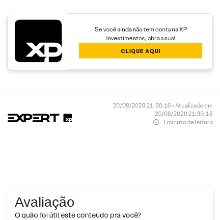
Se você ainda não tem conta na XP
Investimentos, abra a sua!
CLIQUE AQUI
20/08/2020 21:30:16 • Atualizado em
20/08/2020 21:30:18
1 minuto de leitura
Avaliação
O quão foi útil este conteúdo pra você?