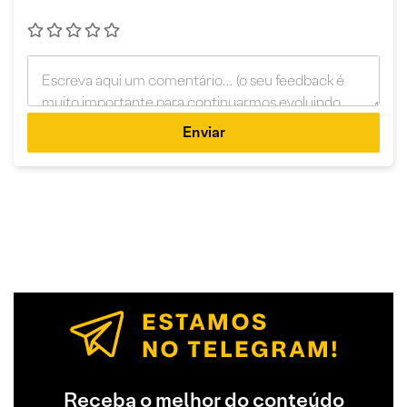
Enviar
Receba o melhor do conteúdo