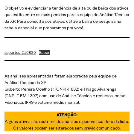
O objetivo é evidenciar a tendência de alta ou de baixa dos ativos
que estão entre os mais pedidos para a equipe de Análise Técnica
da XP. Para consulta dos ativos, utilize a barra de pesquisa na
tabela especial que preparamos pra você.
suportes-210820
Baixar
As análises apresentadas foram elaboradas pela equipe de
Análise Técnica da XP
Gilberto Pereira Coelho Jr. (CNPI-T 832) e Thiago Alvarenga
(CNPI-T EM 1397) com uso de Análise Técnica e recursos, como
Fibonacci, IFR9 e volume médio mensal.
ATENÇÃO
:
Alguns ativos são restritos de análises e podem ficar fora da lista.
Os valores podem ser alterados sem prévio comunicado.