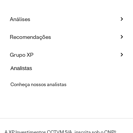
Análises
Recomendações
Grupo XP
Analistas
Conheça nossos analistas
A XP Investimentos CCTVM S/A, inscrita sob o CNPJ: