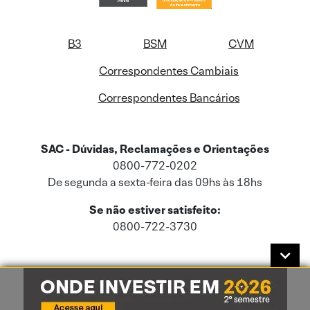
B3
BSM
CVM
Correspondentes Cambiais
Correspondentes Bancários
SAC - Dúvidas, Reclamações e Orientações
0800-772-0202
De segunda a sexta-feira das 09hs às 18hs
Se não estiver satisfeito:
0800-722-3730
Este site usa cookies e dados pessoais de acordo com a nossa
Política de
Cookies
e a nossa
Política de Privacidade
.