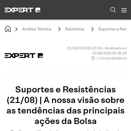
Análise Técnica
Relatórios
Suportes e Resist
21/08/2020 00:30:16 • Atualizado em
21/08/2020 00:30:18
1 minuto de leitura
Suportes e Resistências
(21/08) | A nossa visão sobre
as tendências das principais
ações da Bolsa