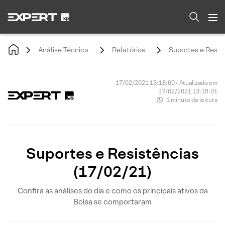
Análise Técnica
Relatórios
Suportes e Resis
17/02/2021 13:18:00 • Atualizado em
17/02/2021 13:18:01
1 minuto de leitura
Suportes e Resistências
(17/02/21)
Confira as análises do dia e como os principais ativos da
Bolsa se comportaram