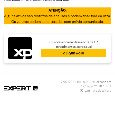
ATENÇÃO
:
Alguns ativos são restritos de análises e podem ficar fora da lista.
Os valores podem ser alterados sem prévio comunicado.
Se você ainda não tem conta na XP
Investimentos, abra a sua!
CLIQUE AQUI
17/02/2021 10:18:00 • Atualizado em
17/02/2021 10:18:01
1 minuto de leitura