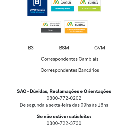
B3
BSM
CVM
Correspondentes Cambiais
Correspondentes Bancários
SAC - Dúvidas, Reclamações e Orientações
0800-772-0202
De segunda a sexta-feira das 09hs às 18hs
Se não estiver satisfeito:
0800-722-3730