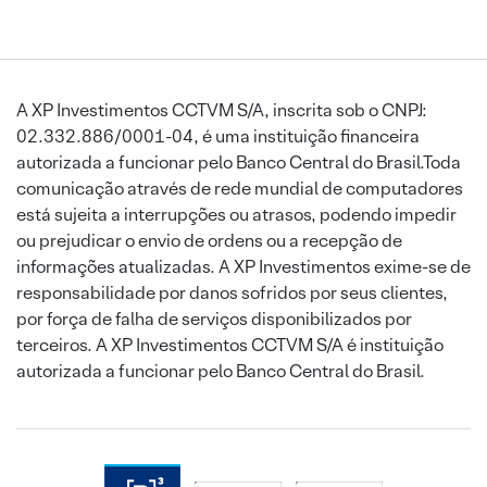
A XP Investimentos CCTVM S/A, inscrita sob o CNPJ:
02.332.886/0001-04, é uma instituição financeira
autorizada a funcionar pelo Banco Central do Brasil.Toda
comunicação através de rede mundial de computadores
está sujeita a interrupções ou atrasos, podendo impedir
ou prejudicar o envio de ordens ou a recepção de
informações atualizadas. A XP Investimentos exime-se de
responsabilidade por danos sofridos por seus clientes,
por força de falha de serviços disponibilizados por
terceiros. A XP Investimentos CCTVM S/A é instituição
autorizada a funcionar pelo Banco Central do Brasil.