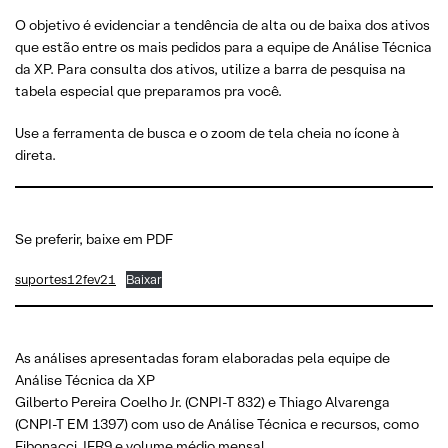
O objetivo é evidenciar a tendência de alta ou de baixa dos ativos
que estão entre os mais pedidos para a equipe de Análise Técnica
da XP. Para consulta dos ativos, utilize a barra de pesquisa na
tabela especial que preparamos pra você.
Use a ferramenta de busca e o zoom de tela cheia no ícone à
direta.
Se preferir, baixe em PDF
suportes12fev21
Baixar
As análises apresentadas foram elaboradas pela equipe de
Análise Técnica da XP
Gilberto Pereira Coelho Jr. (CNPI-T 832) e Thiago Alvarenga
(CNPI-T EM 1397) com uso de Análise Técnica e recursos, como
Fibonacci, IFR9 e volume médio mensal.