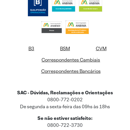
B3
BSM
CVM
Correspondentes Cambiais
Correspondentes Bancários
SAC - Dúvidas, Reclamações e Orientações
0800-772-0202
De segunda a sexta-feira das 09hs às 18hs
Se não estiver satisfeito:
0800-722-3730