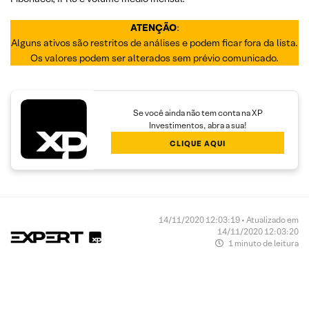
ATENÇÃO
:
Alguns ativos são restritos de análises e podem ficar fora da lista.
Os valores podem ser alterados sem prévio comunicado.
Se você ainda não tem conta na XP
Investimentos, abra a sua!
CLIQUE AQUI
14/11/2020 12:03:19 • Atualizado em
14/11/2020 12:03:20
1 minuto de leitura