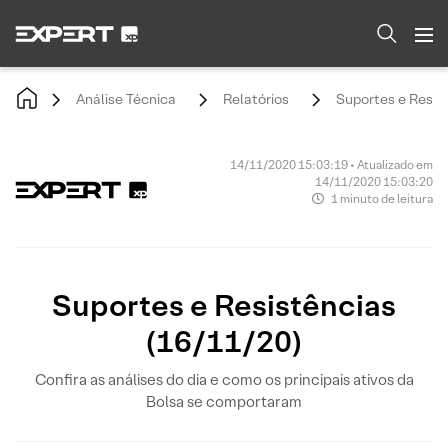
Análise Técnica
Relatórios
Suportes e Resis
14/11/2020 15:03:19 • Atualizado em
14/11/2020 15:03:20
1 minuto de leitura
Suportes e Resistências
(16/11/20)
Confira as análises do dia e como os principais ativos da
Bolsa se comportaram