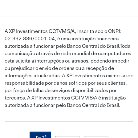
A XP Investimentos CCTVM S/A, inscrita sob o CNPJ:
02.332.886/0001-04, é uma instituição financeira
autorizada a funcionar pelo Banco Central do Brasil.Toda
comunicação através de rede mundial de computadores
está sujeita a interrupções ou atrasos, podendo impedir
ou prejudicar o envio de ordens ou a recepção de
informações atualizadas. A XP Investimentos exime-se de
responsabilidade por danos sofridos por seus clientes,
por força de falha de serviços disponibilizados por
terceiros. A XP Investimentos CCTVM S/A é instituição
autorizada a funcionar pelo Banco Central do Brasil.