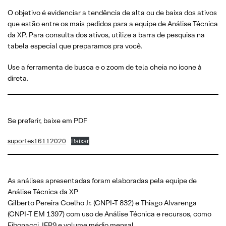
O objetivo é evidenciar a tendência de alta ou de baixa dos ativos
que estão entre os mais pedidos para a equipe de Análise Técnica
da XP. Para consulta dos ativos, utilize a barra de pesquisa na
tabela especial que preparamos pra você.
Use a ferramenta de busca e o zoom de tela cheia no ícone à
direta.
Se preferir, baixe em PDF
suportes16112020
Baixar
As análises apresentadas foram elaboradas pela equipe de
Análise Técnica da XP
Gilberto Pereira Coelho Jr. (CNPI-T 832) e Thiago Alvarenga
(CNPI-T EM 1397) com uso de Análise Técnica e recursos, como
Fibonacci, IFR9 e volume médio mensal.