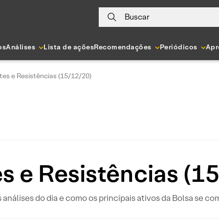
Buscar
os
Análises
Lista de ações
Recomendações
Periódicos
Apr
tes e Resistências (15/12/20)
s e Resistências (1
s análises do dia e como os principais ativos da Bolsa se c