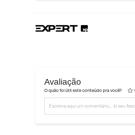
Avaliação
O quão foi útil este conteúdo pra você?