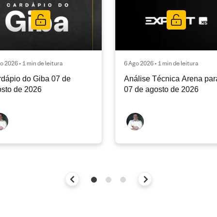
o 2026 • 1 min de leitura
6 Ago 2026 • 1 min de leitura
dápio do Giba 07 de
Análise Técnica Arena par
sto de 2026
07 de agosto de 2026