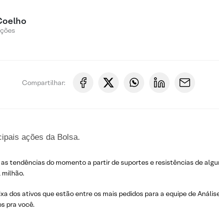
Coelho
Ações
Compartilhar:
cipais ações da Bolsa.
 as tendências do momento a partir de suportes e resistências de algu
 milhão.
ixa dos ativos que estão entre os mais pedidos para a equipe de Análise
s pra você.