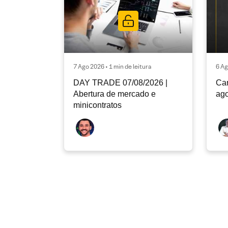
7 Ago 2026 • 1 min de leitura
6 Ag
DAY TRADE 07/08/2026 |
Car
Abertura de mercado e
ago
minicontratos