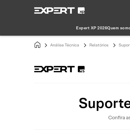
Expert XP 2026
Quem som
Análise Técnica
Relatórios
Supor
Suporte
Confira a