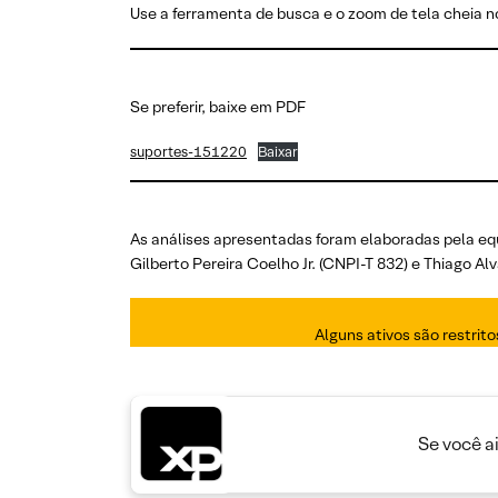
Use a ferramenta de busca e o zoom de tela cheia no
Se preferir, baixe em PDF
suportes-151220
Baixar
As análises apresentadas foram elaboradas pela eq
Gilberto Pereira Coelho Jr. (CNPI-T 832) e Thiago 
Alguns ativos são restrit
Se você a