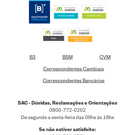
B3
BSM
CVM
Correspondentes Cambiais
Correspondentes Bancários
SAC - Dúvidas, Reclamações e Orientações
0800-772-0202
De segunda a sexta-feira das 09hs às 18hs
Se não estiver satisfeito: