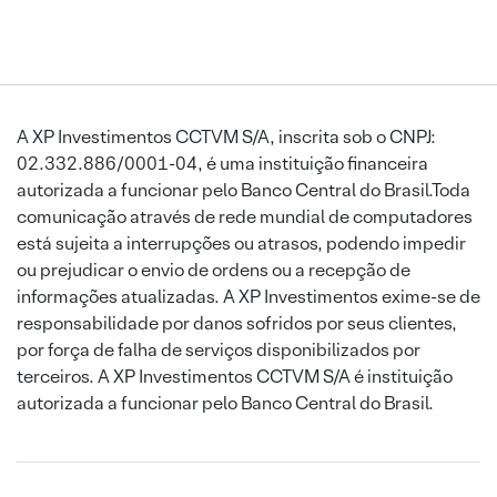
A XP Investimentos CCTVM S/A, inscrita sob o CNPJ:
02.332.886/0001-04, é uma instituição financeira
autorizada a funcionar pelo Banco Central do Brasil.Toda
comunicação através de rede mundial de computadores
está sujeita a interrupções ou atrasos, podendo impedir
ou prejudicar o envio de ordens ou a recepção de
informações atualizadas. A XP Investimentos exime-se de
responsabilidade por danos sofridos por seus clientes,
por força de falha de serviços disponibilizados por
terceiros. A XP Investimentos CCTVM S/A é instituição
autorizada a funcionar pelo Banco Central do Brasil.