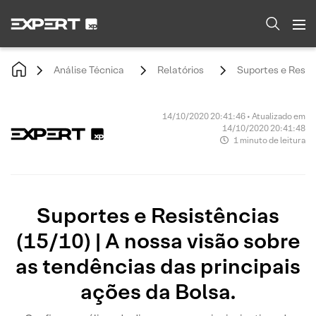
Análise Técnica
Relatórios
Suportes e Resist
14/10/2020 20:41:46 • Atualizado em
14/10/2020 20:41:48
1 minuto de leitura
Suportes e Resistências
(15/10) | A nossa visão sobre
as tendências das principais
ações da Bolsa.