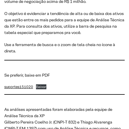
volume de negociação acima de R$ 1 milhão.
O objetivo é evidenciar a tendência de alta ou de baixa dos ativos
que estão entre os mais pedidos para a equipe de Análise Técnica
da XP. Para consulta dos ativos, utilize a barra de pesquisa na
tabela especial que preparamos pra você.
Use a ferramenta de busca e o zoom de tela cheia no ícone à
direta.
Se preferir, baixe em PDF
suportes151020
Baixar
As análises apresentadas foram elaboradas pela equipe de
Análise Técnica da XP
Gilberto Pereira Coelho Jr. (CNPI-T 832) e Thiago Alvarenga
(CNPI-T EM 1397) com uso de Análise Técnica e recursos, como