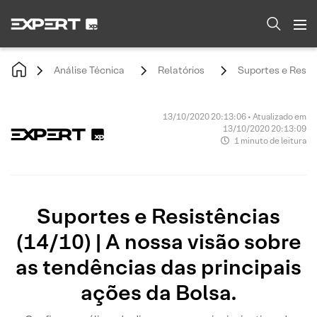
Análise Técnica
Relatórios
Suportes e Resist
13/10/2020 20:13:06 • Atualizado em
13/10/2020 20:13:09
1 minuto de leitura
Suportes e Resistências
(14/10) | A nossa visão sobre
as tendências das principais
ações da Bolsa.