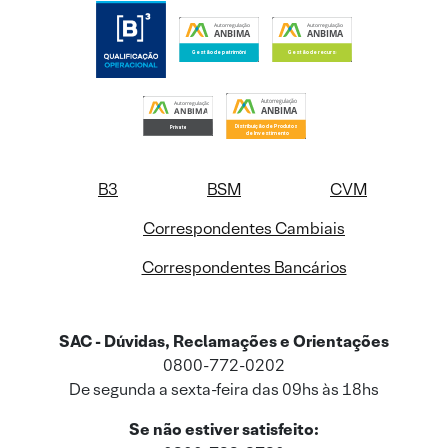
B3
BSM
CVM
Correspondentes Cambiais
Correspondentes Bancários
SAC - Dúvidas, Reclamações e Orientações
0800-772-0202
De segunda a sexta-feira das 09hs às 18hs
Se não estiver satisfeito: