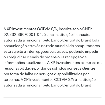
A XP Investimentos CCTVM S/A, inscrita sob o CNPJ:
02.332.886/0001-04, é uma instituição financeira
autorizada a funcionar pelo Banco Central do Brasil.Toda
comunicação através de rede mundial de computadores
está sujeita a interrupções ou atrasos, podendo impedir
ou prejudicar o envio de ordens ou a recepção de
informações atualizadas. A XP Investimentos exime-se de
responsabilidade por danos sofridos por seus clientes,
por força de falha de serviços disponibilizados por
terceiros. A XP Investimentos CCTVM S/A é instituição
autorizada a funcionar pelo Banco Central do Brasil.