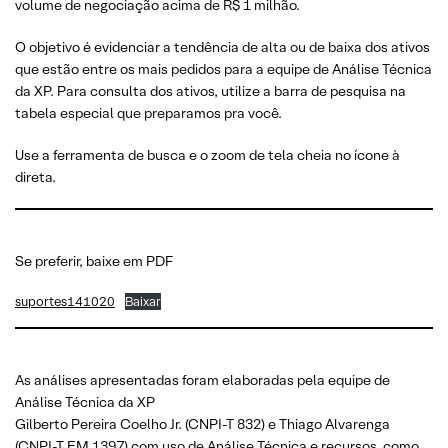
volume de negociação acima de R$ 1 milhão.
O objetivo é evidenciar a tendência de alta ou de baixa dos ativos
que estão entre os mais pedidos para a equipe de Análise Técnica
da XP. Para consulta dos ativos, utilize a barra de pesquisa na
tabela especial que preparamos pra você.
Use a ferramenta de busca e o zoom de tela cheia no ícone à
direta.
Se preferir, baixe em PDF
suportes141020
Baixar
As análises apresentadas foram elaboradas pela equipe de
Análise Técnica da XP
Gilberto Pereira Coelho Jr. (CNPI-T 832) e Thiago Alvarenga
(CNPI-T EM 1397) com uso de Análise Técnica e recursos, como