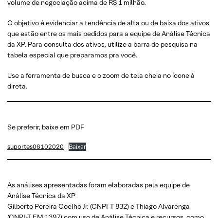
volume de negociação acima de R$ 1 milhão.
O objetivo é evidenciar a tendência de alta ou de baixa dos ativos
que estão entre os mais pedidos para a equipe de Análise Técnica
da XP. Para consulta dos ativos, utilize a barra de pesquisa na
tabela especial que preparamos pra você.
Use a ferramenta de busca e o zoom de tela cheia no ícone à
direta.
Se preferir, baixe em PDF
suportes06102020
Baixar
As análises apresentadas foram elaboradas pela equipe de
Análise Técnica da XP
Gilberto Pereira Coelho Jr. (CNPI-T 832) e Thiago Alvarenga
(CNPI-T EM 1397) com uso de Análise Técnica e recursos, como