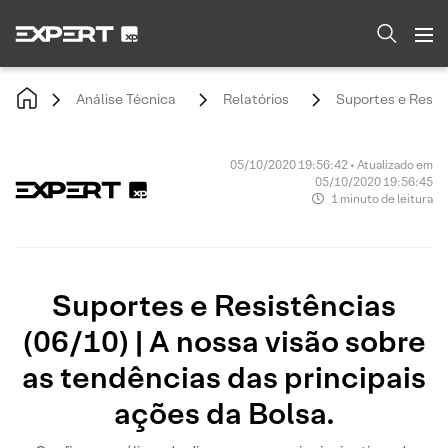
Análise Técnica
Relatórios
Suportes e Resist
05/10/2020 19:56:42 • Atualizado em
05/10/2020 19:56:45
1 minuto de leitura
Suportes e Resistências
(06/10) | A nossa visão sobre
as tendências das principais
ações da Bolsa.