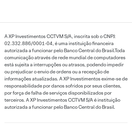
A XP Investimentos CCTVM S/A, inscrita sob o CNPJ:
02.332.886/0001-04, é uma instituição financeira
autorizada a funcionar pelo Banco Central do Brasil.Toda
comunicação através de rede mundial de computadores
está sujeita a interrupções ou atrasos, podendo impedir
ou prejudicar o envio de ordens ou a recepção de
informações atualizadas. A XP Investimentos exime-se de
responsabilidade por danos sofridos por seus clientes,
por força de falha de serviços disponibilizados por
terceiros. A XP Investimentos CCTVM S/A é instituição
autorizada a funcionar pelo Banco Central do Brasil.