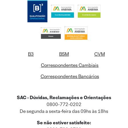
B3
BSM
CVM
Correspondentes Cambiais
Correspondentes Bancários
SAC - Dúvidas, Reclamações e Orientações
0800-772-0202
De segunda a sexta-feira das 09hs às 18hs
Se não estiver satisfeito: