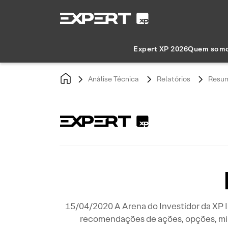
Expert XP 2026
Quem som
Análise Técnica
Relatórios
Resum
15/04/2020 A Arena do Investidor da XP I
recomendações de ações, opções, mi