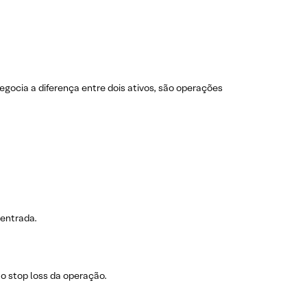
gocia a diferença entre dois ativos, são operações
 entrada.
mo stop loss da operação.