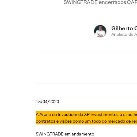
SWINGTRADE encerrados CARTE
Gilberto 
Analista de 
15/04/2020
A Arena do Investidor da XP Investimentos é o melh
contratos e visões como um todo do mercado de ren
SWINGTRADE em andamento