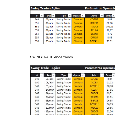
SWINGTRADE encerrados