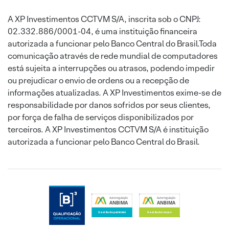
A XP Investimentos CCTVM S/A, inscrita sob o CNPJ:
02.332.886/0001-04, é uma instituição financeira
autorizada a funcionar pelo Banco Central do Brasil.Toda
comunicação através de rede mundial de computadores
está sujeita a interrupções ou atrasos, podendo impedir
ou prejudicar o envio de ordens ou a recepção de
informações atualizadas. A XP Investimentos exime-se de
responsabilidade por danos sofridos por seus clientes,
por força de falha de serviços disponibilizados por
terceiros. A XP Investimentos CCTVM S/A é instituição
autorizada a funcionar pelo Banco Central do Brasil.