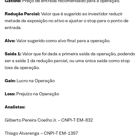
Gatilho:
Preço de entrada recomendado para a operação.
Redução Parcial:
Valor que é sugerido ao investidor reduzir
metade da exposição no ativo e ajustar o stop para o ponto de
entrada.
Alvo:
Valor sugerido como alvo final para a operação.
Saída 1:
Valor que foi dada a primeira saída da operação, podendo
ser a saída 1 da redução parcial, ou uma única saída como stop
loss da operação.
Gain:
Lucro na Operação
Loss:
Prejuízo na Operação
Analistas:
Gilberto Pereira Coelho Jr. – CNPI-T EM-832
Thiago Alvarenga – CNPI-T EM-1397