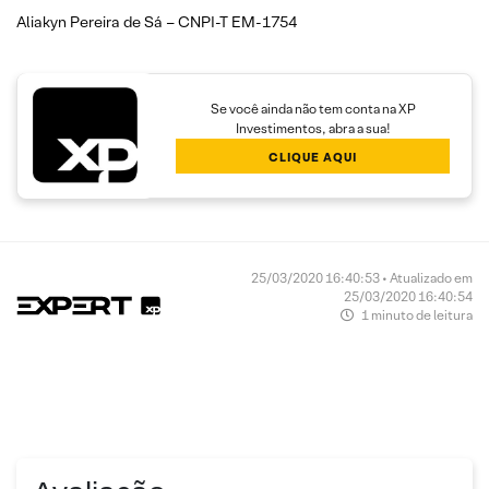
Aliakyn Pereira de Sá – CNPI-T EM-1754
Se você ainda não tem conta na XP
Investimentos, abra a sua!
CLIQUE AQUI
25/03/2020 16:40:53 • Atualizado em
25/03/2020 16:40:54
1 minuto de leitura