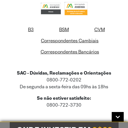
B3
BSM
CVM
Correspondentes Cambiais
Correspondentes Bancários
SAC - Dúvidas, Reclamações e Orientações
0800-772-0202
De segunda a sexta-feira das 09hs às 18hs
Se não estiver satisfeito:
0800-722-3730
Este site usa cookies e dados pessoais de acordo com a nossa
Política de