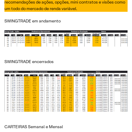
recomendações de ações, opções, mini contratos e visões como
um todo do mercado de renda variável.
SWINGTRADE em andamento
SWINGTRADE encerrados
CARTEIRAS Semanal e Mensal