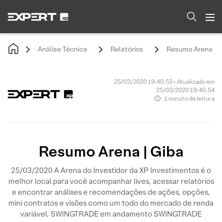
Análise Técnica
Relatórios
Resumo Arena | G
25/03/2020 19:40:53 • Atualizado em
25/03/2020 19:40:54
1 minuto de leitura
Resumo Arena | Giba
25/03/2020 A Arena do Investidor da XP Investimentos é o
melhor local para você acompanhar lives, acessar relatórios
e encontrar análises e recomendações de ações, opções,
mini contratos e visões como um todo do mercado de renda
variável. SWINGTRADE em andamento SWINGTRADE