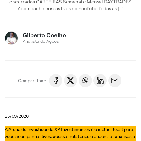
encerrados CARTEIRAS Semanal e Mensal DAYTRADES
Acompanhe nossas lives no YouTube Todas as […]
Gilberto Coelho
Analista de Ações
Compartilhar:
25/03/2020
A Arena do Investidor da XP Investimentos é o melhor local para
você acompanhar lives, acessar relatórios e encontrar análises e