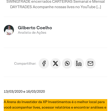
SWINGTRADE encerrados CARTEIRAS Semanal e Mensal
DAYTRADES Acompanhe nossas lives no YouTube […]
Gilberto Coelho
Analista de Ações
Compartilhar:
13/03/2020 e 16/03/2020
A Arena do Investidor da XP Investimentos é o melhor local para
você acompanhar lives, acessar relatórios e encontrar análises e