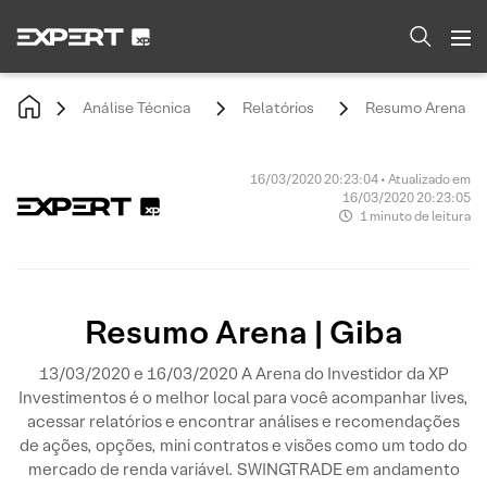
Análise Técnica
Relatórios
Resumo Arena | G
16/03/2020 20:23:04 • Atualizado em
16/03/2020 20:23:05
1 minuto de leitura
Resumo Arena | Giba
13/03/2020 e 16/03/2020 A Arena do Investidor da XP
Investimentos é o melhor local para você acompanhar lives,
acessar relatórios e encontrar análises e recomendações
de ações, opções, mini contratos e visões como um todo do
mercado de renda variável. SWINGTRADE em andamento