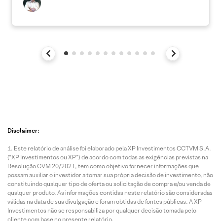
Disclaimer:
Este relatório de análise foi elaborado pela XP Investimentos CCTVM S.A.
(“XP Investimentos ou XP”) de acordo com todas as exigências previstas na
Resolução CVM 20/2021, tem como objetivo fornecer informações que
possam auxiliar o investidor a tomar sua própria decisão de investimento, não
constituindo qualquer tipo de oferta ou solicitação de compra e/ou venda de
qualquer produto. As informações contidas neste relatório são consideradas
válidas na data de sua divulgação e foram obtidas de fontes públicas. A XP
Investimentos não se responsabiliza por qualquer decisão tomada pelo
cliente com base no presente relatório.