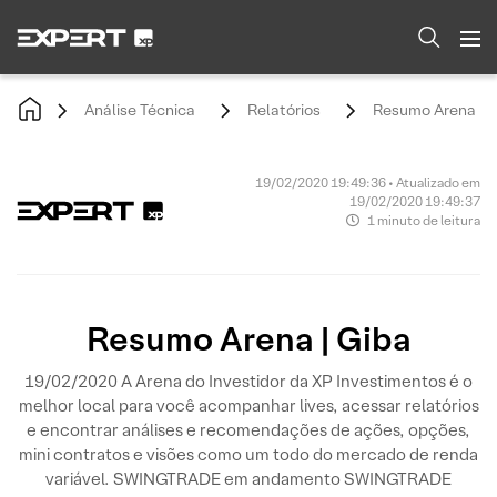
Análise Técnica
Relatórios
Resumo Arena | G
19/02/2020 19:49:36 • Atualizado em
19/02/2020 19:49:37
1 minuto de leitura
Resumo Arena | Giba
19/02/2020 A Arena do Investidor da XP Investimentos é o
melhor local para você acompanhar lives, acessar relatórios
e encontrar análises e recomendações de ações, opções,
mini contratos e visões como um todo do mercado de renda
variável. SWINGTRADE em andamento SWINGTRADE