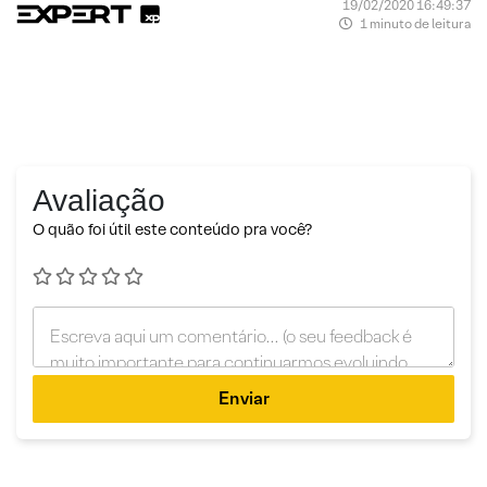
19/02/2020 16:49:37
1 minuto de leitura
Avaliação
O quão foi útil este conteúdo pra você?
Enviar