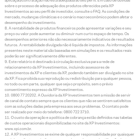
aplicação/contratação não está adequada ao seu perfil. Em caso de dúvidas
sobre o processo de adequação dos produtos oferecidos pela XP
Investimentos ao seu perfil de investidor, consulte o FAQ. As condições de
mercado, mudanças climáticas e o cenário macroeconômico podem afetar o
desempenho do investimento.
A rentabilidade de produtos financeiros pode apresentar variações e seu
preço ou valor pode aumentar ou diminuir num curto espaço de tempo. Os
desempenhos anteriores não são necessariamente indicativos de resultados
futuros. A rentabilidade divulgada não é líquida de impostos. As informações
presentes neste material são baseadas em simulações e os resultados reais
poderão ser significativamente diferentes.
Este relatório é destinado à circulação exclusiva para a rede de
relacionamento da XP Investimentos, incluindo assessores de
investimentos da XP e clientes da XP, podendo também ser divulgado no site
da XP. Fica proibida sua reprodução ou redistribuição para qualquer pessoa,
no todo ou em parte, qualquer que seja o propósito, sem o prévio
consentimento expresso da XP Investimentos.
0800 77 20202. A Ouvidoria da XP Investimentos tem a missão de servir
de canal de contato sempre que os clientes que não se sentirem satisfeitos
com as soluções dadas pela empresa aos seus problemas. O contato pode
ser realizado por meio do telefone: 0800 722 3710.
O custo da operação e a política de cobrança estão definidos nas tabelas
de custos operacionais disponibilizadas no site da XP Investimentos:
www.xpi.com.br.
A XP Investimentos se exime de qualquer responsabilidade por quaisquer