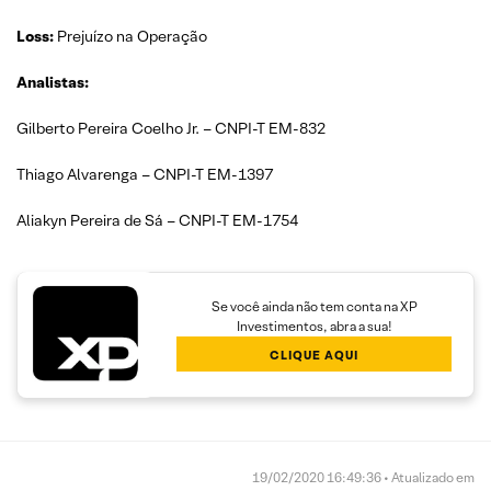
Loss:
Prejuízo na Operação
Analistas:
Gilberto Pereira Coelho Jr. – CNPI-T EM-832
Thiago Alvarenga – CNPI-T EM-1397
Aliakyn Pereira de Sá – CNPI-T EM-1754
Se você ainda não tem conta na XP
Investimentos, abra a sua!
CLIQUE AQUI
19/02/2020 16:49:36 • Atualizado em