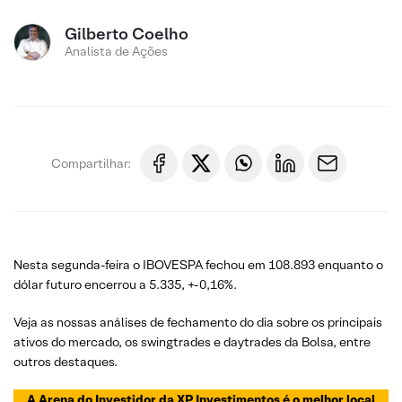
Gilberto Coelho
Analista de Ações
Compartilhar:
Nesta segunda-feira o IBOVESPA fechou em 108.893 enquanto o
dólar futuro encerrou a 5.335, +-0,16%.
Veja as nossas análises de fechamento do dia sobre os principais
ativos do mercado, os swingtrades e daytrades da Bolsa, entre
outros destaques.
A Arena do Investidor da XP Investimentos é o melhor local