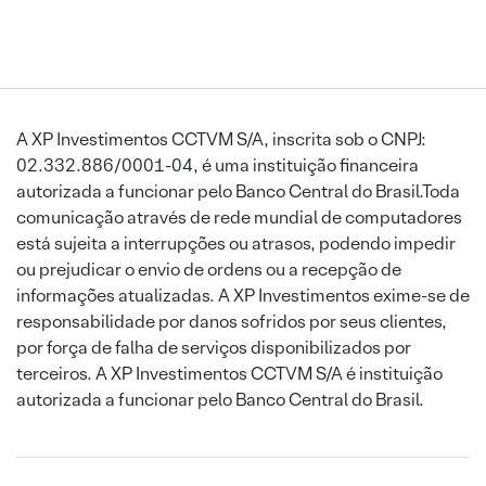
A XP Investimentos CCTVM S/A, inscrita sob o CNPJ:
02.332.886/0001-04, é uma instituição financeira
autorizada a funcionar pelo Banco Central do Brasil.Toda
comunicação através de rede mundial de computadores
está sujeita a interrupções ou atrasos, podendo impedir
ou prejudicar o envio de ordens ou a recepção de
informações atualizadas. A XP Investimentos exime-se de
responsabilidade por danos sofridos por seus clientes,
por força de falha de serviços disponibilizados por
terceiros. A XP Investimentos CCTVM S/A é instituição
autorizada a funcionar pelo Banco Central do Brasil.