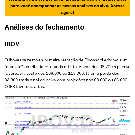
para você acompanhar as nossas análises ao vivo. Acesse
agora!
Análises do fechamento
IBOV
O Ibovespa testou a primeira retração de Fibonacci e formou um
“martelo”, candle de retomada altista. Acima dos 96.700 o padrão
favorecerá teste dos 106.000 ou 115.000. Já uma perda dos
93.300 traria sinal de baixa com projeções nos 90.000 ou 86.000.
O IFR favorece altas.