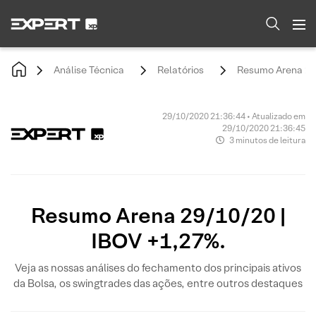
Análise Técnica
Relatórios
Resumo Arena 29/
29/10/2020 21:36:44 • Atualizado em
29/10/2020 21:36:45
3 minutos de leitura
Resumo Arena 29/10/20 |
IBOV +1,27%.
Veja as nossas análises do fechamento dos principais ativos
da Bolsa, os swingtrades das ações, entre outros destaques