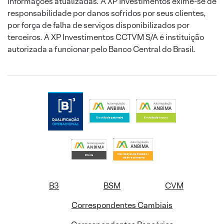
informações atualizadas. A XP Investimentos exime-se de
responsabilidade por danos sofridos por seus clientes,
por força de falha de serviços disponibilizados por
terceiros. A XP Investimentos CCTVM S/A é instituição
autorizada a funcionar pelo Banco Central do Brasil.
B3
BSM
CVM
Correspondentes Cambiais