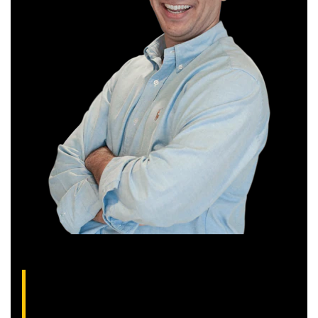
Thiago Alvarenga, analista técnico da XP
(CNPI-T EM-1754)