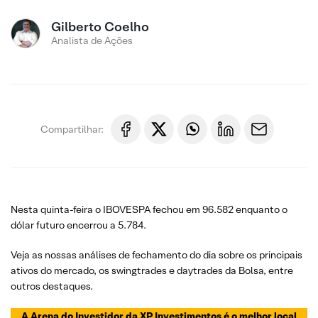
Gilberto Coelho
Analista de Ações
Compartilhar:
Nesta quinta-feira o IBOVESPA fechou em 96.582 enquanto o
dólar futuro encerrou a 5.784.
Veja as nossas análises de fechamento do dia sobre os principais
ativos do mercado, os swingtrades e daytrades da Bolsa, entre
outros destaques.
A Arena do Investidor da XP Investimentos é o melhor local