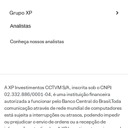
Grupo XP
Analistas
Conheça nossos analistas
A XP Investimentos CCTVM S/A, inscrita sob o CNPJ:
02.332.886/0001-04, é uma instituição financeira
autorizada a funcionar pelo Banco Central do Brasil.Toda
comunicação através de rede mundial de computadores
está sujeita a interrupções ou atrasos, podendo impedir
ou prejudicar o envio de ordens ou a recepção de