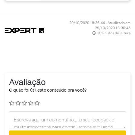
29/10/2020 18:36:44 • Atualizado em
29/10/2020 18:36:45
3 minutos de leitura
Avaliação
O quão foi útil este conteúdo pra você?