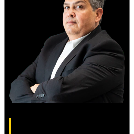
Gilberto Coelho, analista técnico da XP
(CNPI-T EM-832
)