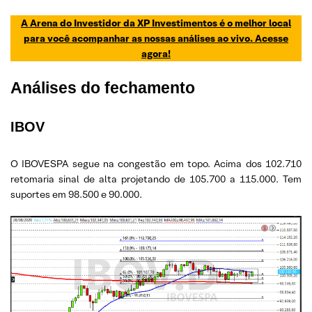
A Arena do Investidor da XP Investimentos é o melhor local
para você acompanhar as nossas análises ao vivo. Acesse
agora!
Análises do fechamento
IBOV
O IBOVESPA segue na congestão em topo. Acima dos 102.710
retomaria sinal de alta projetando de 105.700 a 115.000. Tem
suportes em 98.500 e 90.000.