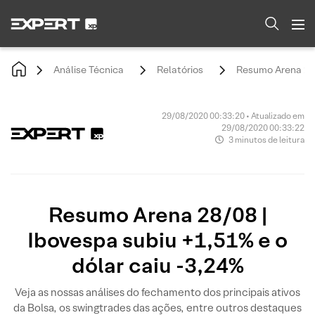
Análise Técnica
Relatórios
Resumo Arena 28/
29/08/2020 00:33:20 • Atualizado em
29/08/2020 00:33:22
3 minutos de leitura
Resumo Arena 28/08 |
Ibovespa subiu +1,51% e o
dólar caiu -3,24%
Veja as nossas análises do fechamento dos principais ativos
da Bolsa, os swingtrades das ações, entre outros destaques