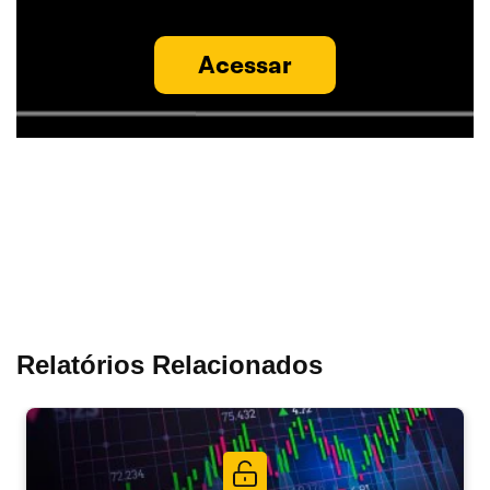
Acessar
Relatórios Relacionados