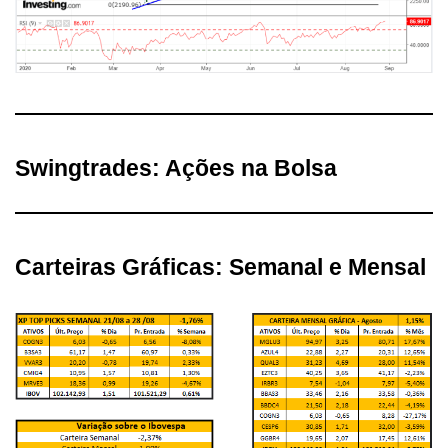
Swingtrades: Ações na Bolsa
Carteiras Gráficas: Semanal e Mensal