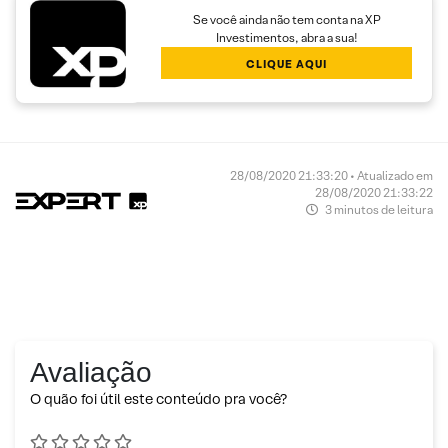
Se você ainda não tem conta na XP
Investimentos, abra a sua!
CLIQUE AQUI
28/08/2020 21:33:20 • Atualizado em
28/08/2020 21:33:22
3 minutos de leitura
Avaliação
O quão foi útil este conteúdo pra você?