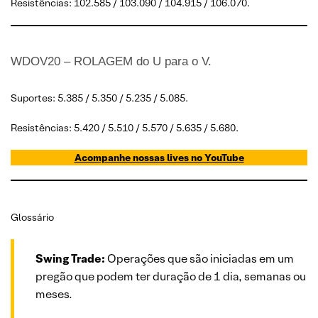
Resistências: 102.585 / 103.090 / 104.915 / 106.070.
WDOV20 – ROLAGEM do U para o V.
Suportes: 5.385 / 5.350 / 5.235 / 5.085.
Resistências: 5.420 / 5.510 / 5.570 / 5.635 / 5.680.
Acompanhe nossas lives no YouTube
Glossário
Swing Trade:
Operações que são iniciadas em um
pregão que podem ter duração de 1 dia, semanas ou
meses.