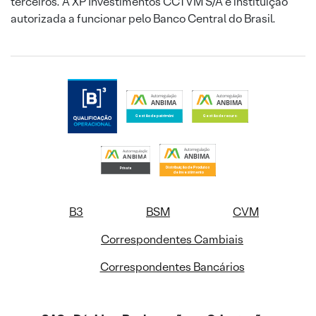
terceiros. A XP Investimentos CCTVM S/A é instituição
autorizada a funcionar pelo Banco Central do Brasil.
B3
BSM
CVM
Correspondentes Cambiais
Correspondentes Bancários