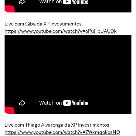
Live com Giba da XP Investimentos
https://www.youtube.com/watch?v=oPul_pUAUDk
Live com Thiago Alvarenga da XP Investimentos
https://www.youtube.com/watch?v=ZWkmqokosNQ