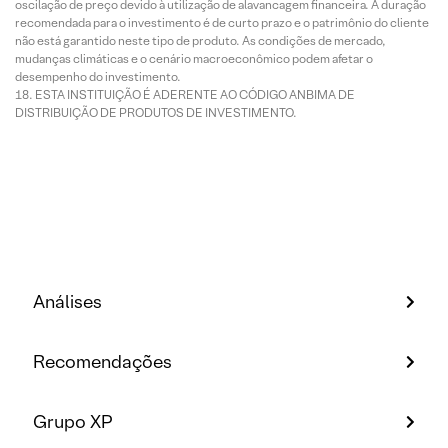
oscilação de preço devido à utilização de alavancagem financeira. A duração
recomendada para o investimento é de curto prazo e o patrimônio do cliente
não está garantido neste tipo de produto. As condições de mercado,
mudanças climáticas e o cenário macroeconômico podem afetar o
desempenho do investimento.
ESTA INSTITUIÇÃO É ADERENTE AO CÓDIGO ANBIMA DE
DISTRIBUIÇÃO DE PRODUTOS DE INVESTIMENTO.
Análises
Recomendações
Grupo XP