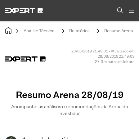
Análise Técnica
Relatórios
Resumo Arena 28
28/08/2019 21:49:01 • Atualizado em
28/08/2019 21:49:03
3 minutos de leitura
Resumo Arena 28/08/19
Acompanhe as análises e recomendações da Arena do
Investidor.