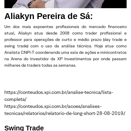
Aliakyn Pereira de Sá:
Um dos mais expoentes profissionais do mercado financeiro
atual, Aliakyn atua desde 2008 como trader profissional e
professor para operações de curto e médio prazo (day trade e
swing trade) com o uso da análise técnica. Hoje atua como
Analista CNPI-T coordenando uma sala de ações e minicontratos
na Arena do Investidor da XP Investimentos por onde passam
milhares de traders todas as semanas.
https://conteudos.xpi.com.br/analise-tecnica/lista-
completa/
https://conteudos.xpi.com.br/acoes/analises-
tecnicas/relatorios/relatorio-de-long-short-28-08-2019/
Swing Trade