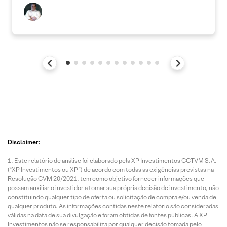
Disclaimer:
Este relatório de análise foi elaborado pela XP Investimentos CCTVM S.A.
(“XP Investimentos ou XP”) de acordo com todas as exigências previstas na
Resolução CVM 20/2021, tem como objetivo fornecer informações que
possam auxiliar o investidor a tomar sua própria decisão de investimento, não
constituindo qualquer tipo de oferta ou solicitação de compra e/ou venda de
qualquer produto. As informações contidas neste relatório são consideradas
válidas na data de sua divulgação e foram obtidas de fontes públicas. A XP
Investimentos não se responsabiliza por qualquer decisão tomada pelo