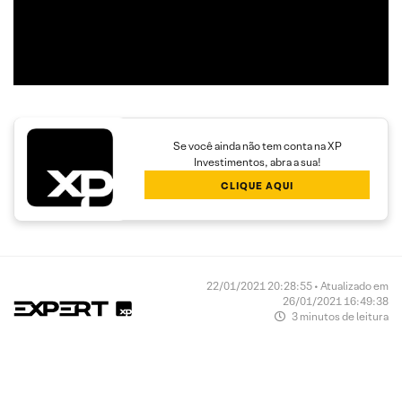
Se você ainda não tem conta na XP
Investimentos, abra a sua!
CLIQUE AQUI
22/01/2021 20:28:55 • Atualizado em
26/01/2021 16:49:38
3 minutos de leitura