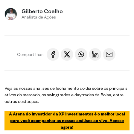
Gilberto Coelho
Analista de Ações
Compartilhar:
Veja as nossas análises de fechamento do dia sobre os principais
ativos do mercado, os swingtrades e daytrades da Bolsa, entre
outros destaques.
A Arena do Investidor da XP Investimentos é o melhor local
para você acompanhar as nossas análises ao vivo. Acesse
agora!