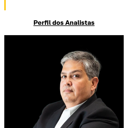
Perfil dos Analistas