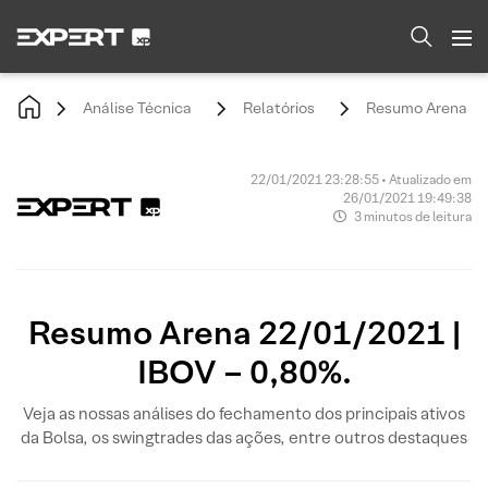
Análise Técnica
Relatórios
Resumo Arena 22/
22/01/2021 23:28:55 • Atualizado em
26/01/2021 19:49:38
3 minutos de leitura
Resumo Arena 22/01/2021 |
IBOV – 0,80%.
Veja as nossas análises do fechamento dos principais ativos
da Bolsa, os swingtrades das ações, entre outros destaques