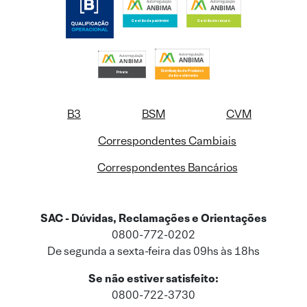
B3
BSM
CVM
Correspondentes Cambiais
Correspondentes Bancários
SAC - Dúvidas, Reclamações e Orientações
0800-772-0202
De segunda a sexta-feira das 09hs às 18hs
Se não estiver satisfeito:
0800-722-3730