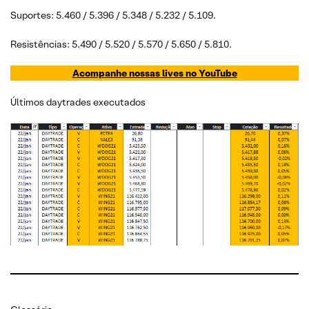
Suportes: 5.460 / 5.396 / 5.348 / 5.232 / 5.109.
Resistências: 5.490 / 5.520 / 5.570 / 5.650 / 5.810.
Acompanhe nossas lives no YouTube
Últimos daytrades executados