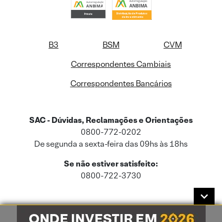
B3
BSM
CVM
Correspondentes Cambiais
Correspondentes Bancários
SAC - Dúvidas, Reclamações e Orientações
0800-772-0202
De segunda a sexta-feira das 09hs às 18hs
Se não estiver satisfeito:
0800-722-3730
Este site usa cookies e dados pessoais de acordo com a nossa
Política de
Cookies
e a nossa
Política de Privacidade
.