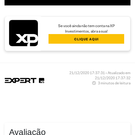
Se você ainda não tem conta na XP
Investimentos, abra a sua!
CLIQUE AQUI
21/12/2020 17:37:31 • Atualizado em
21/12/2020 17:37:32
3 minutos de leitura
Avaliação