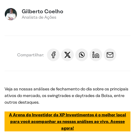
Gilberto Coelho
Analista de Ações
Compartilhar:
Veja as nossas análises de fechamento do dia sobre os principais
ativos do mercado, os swingtrades e daytrades da Bolsa, entre
outros destaques.
A Arena do Investidor da XP Investimentos é o melhor local
para você acompanhar as nossas análises ao vivo. Acesse
agora!