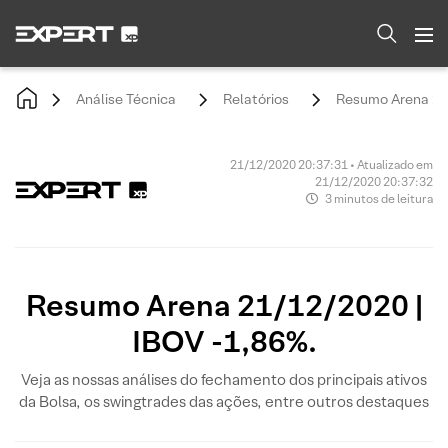
Análise Técnica
Relatórios
Resumo Arena 21/
21/12/2020 20:37:31 • Atualizado em
21/12/2020 20:37:32
3 minutos de leitura
Resumo Arena 21/12/2020 |
IBOV -1,86%.
Veja as nossas análises do fechamento dos principais ativos
da Bolsa, os swingtrades das ações, entre outros destaques