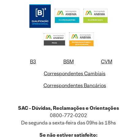
B3
BSM
CVM
Correspondentes Cambiais
Correspondentes Bancários
SAC - Dúvidas, Reclamações e Orientações
0800-772-0202
De segunda a sexta-feira das 09hs às 18hs
Se não estiver satisfeito: