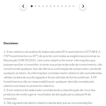
Disclaimer:
Este relatório de análise foi elaborado pela XP Investimentos CCTVM S.A.
(“XP Investimentos ou XP”) de acordo com todas as exigências previstas na
Resolução CVM 20/2021, tem como objetivo fornecer informações que
possam auxiliar o investidor a tomar sua própria decisão de investimento, não
constituindo qualquer tipo de oferta ou solicitação de compra e/ou venda de
qualquer produto. As informações contidas neste relatório são consideradas
válidas na data de sua divulgação e foram obtidas de fontes públicas. A XP
Investimentos não se responsabiliza por qualquer decisão tomada pelo
cliente com base no presente relatório.
Este relatório foi elaborado considerando a classificação de risco dos
produtos de modo a gerar resultados de alocação para cada perfil de
investidor.
O(s) signatário(s) deste relatório declara(m) que as recomendações