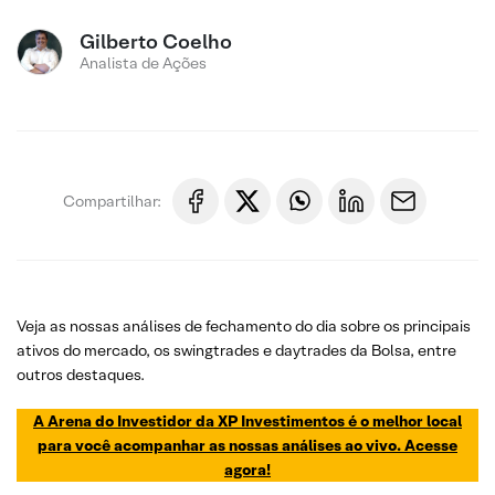
Gilberto Coelho
Analista de Ações
Compartilhar:
Veja as nossas análises de fechamento do dia sobre os principais
ativos do mercado, os swingtrades e daytrades da Bolsa, entre
outros destaques.
A Arena do Investidor da XP Investimentos é o melhor local
para você acompanhar as nossas análises ao vivo. Acesse
agora!