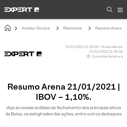
Análise Técnica
Relatórios
Resumo Arena 21/
21/01/2021 21:26:02 • Atualizado em
21/01/2021 21:26:59
3 minutos de leitura
Resumo Arena 21/01/2021 |
IBOV – 1,10%.
Veja as nossas análises do fechamento dos principais ativos
da Bolsa, os swingtrades das ações, entre outros destaques