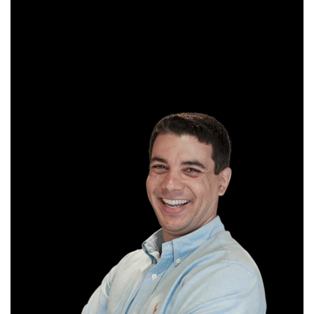
formado em Gestão Financeira e, antes de começar a
operar, trabalhou em instituições bancárias.