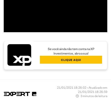
com boa assimetria entre o risco e o retorno,
proporcionando maior rendimento aos clientes.
Se você ainda não tem conta na XP
Investimentos, abra a sua!
CLIQUE AQUI
21/01/2021 18:26:02 • Atualizado em
21/01/2021 18:26:59
3 minutos de leitura