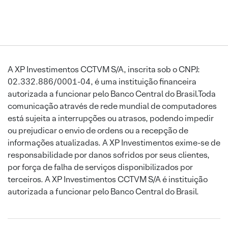
A XP Investimentos CCTVM S/A, inscrita sob o CNPJ:
02.332.886/0001-04, é uma instituição financeira
autorizada a funcionar pelo Banco Central do Brasil.Toda
comunicação através de rede mundial de computadores
está sujeita a interrupções ou atrasos, podendo impedir
ou prejudicar o envio de ordens ou a recepção de
informações atualizadas. A XP Investimentos exime-se de
responsabilidade por danos sofridos por seus clientes,
por força de falha de serviços disponibilizados por
terceiros. A XP Investimentos CCTVM S/A é instituição
autorizada a funcionar pelo Banco Central do Brasil.