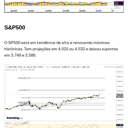
S&P500
O SP500 está em tendência de alta e renovando máximas
históricas. Tem projeções em 4.025 ou 4.532 e deixou suportes
em 3.749 e 3.586.