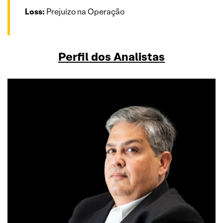
Loss:
Prejuízo na Operação
Perfil dos Analistas