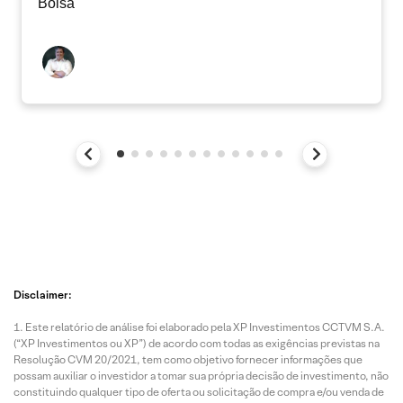
Bolsa
Disclaimer:
Este relatório de análise foi elaborado pela XP Investimentos CCTVM S.A.
(“XP Investimentos ou XP”) de acordo com todas as exigências previstas na
Resolução CVM 20/2021, tem como objetivo fornecer informações que
possam auxiliar o investidor a tomar sua própria decisão de investimento, não
constituindo qualquer tipo de oferta ou solicitação de compra e/ou venda de