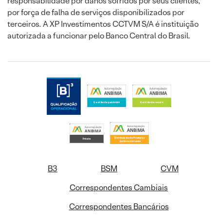
responsabilidade por danos sofridos por seus clientes,
por força de falha de serviços disponibilizados por
terceiros. A XP Investimentos CCTVM S/A é instituição
autorizada a funcionar pelo Banco Central do Brasil.
B3
BSM
CVM
Correspondentes Cambiais
Correspondentes Bancários