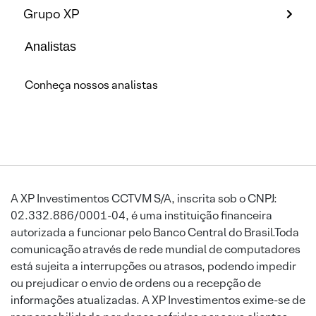
Grupo XP
Analistas
Conheça nossos analistas
A XP Investimentos CCTVM S/A, inscrita sob o CNPJ:
02.332.886/0001-04, é uma instituição financeira
autorizada a funcionar pelo Banco Central do Brasil.Toda
comunicação através de rede mundial de computadores
está sujeita a interrupções ou atrasos, podendo impedir
ou prejudicar o envio de ordens ou a recepção de
informações atualizadas. A XP Investimentos exime-se de