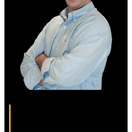
Thiago Alvarenga, analista técnico da XP
(CNPI-T EM-1754)