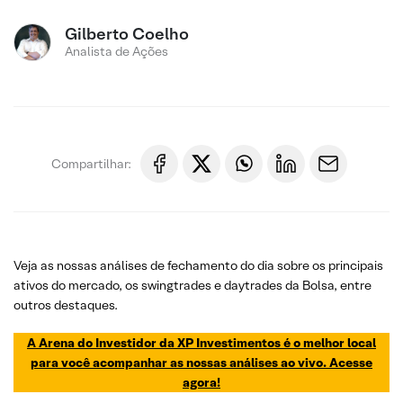
Gilberto Coelho
Analista de Ações
Compartilhar:
Veja as nossas análises de fechamento do dia sobre os principais
ativos do mercado, os swingtrades e daytrades da Bolsa, entre
outros destaques.
A Arena do Investidor da XP Investimentos é o melhor local
para você acompanhar as nossas análises ao vivo. Acesse
agora!