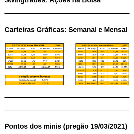
Swingtrades: Ações na Bolsa
Carteiras Gráficas: Semanal e Mensal
Pontos dos minis (pregão 19/03/2021)