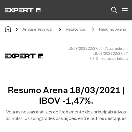
Análise Técnica
Relatórios
Resumo Arena 18/
18/03/2021 22:37:55 • Atualizado em
18/03/2021 22:37:57
3 minutos de leitura
Resumo Arena 18/03/2021 |
IBOV -1,47%.
Veja as nossas análises do fechamento dos principais ativos
da Bolsa, os swingtrades das ações, entre outros destaques