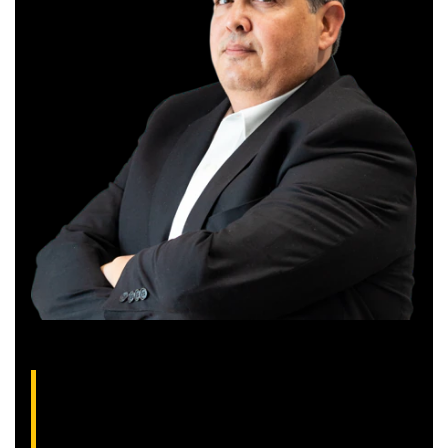
Gilberto Coelho, analista técnico da XP
(CNPI-T EM-832
)